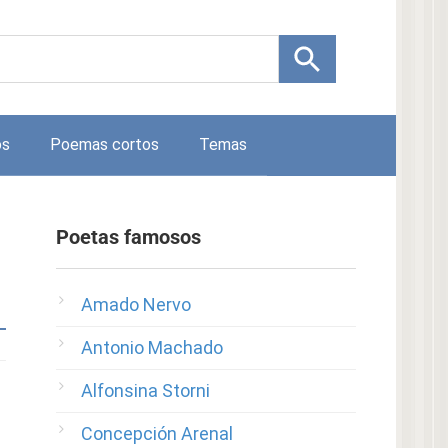
os
Poemas cortos
Temas
Poetas famosos
Amado Nervo
Antonio Machado
Alfonsina Storni
Concepción Arenal