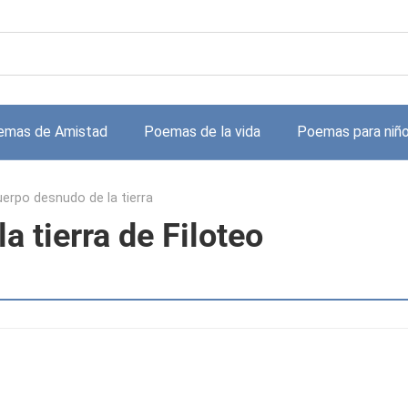
emas de Amistad
Poemas de la vida
Poemas para niñ
uerpo desnudo de la tierra
a tierra de Filoteo