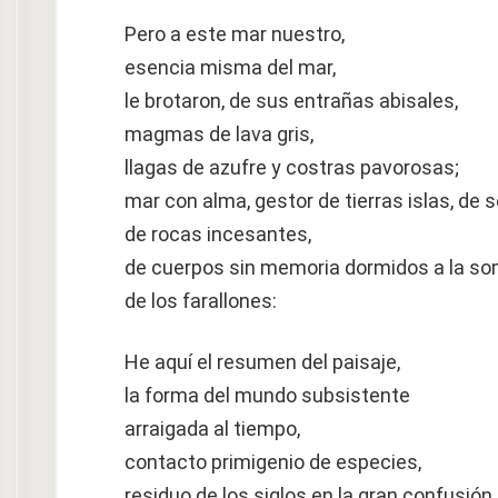
Pero a este mar nuestro,
esencia misma del mar,
le brotaron, de sus entrañas abisales,
magmas de lava gris,
llagas de azufre y costras pavorosas;
mar con alma, gestor de tierras islas, de se
de rocas incesantes,
de cuerpos sin memoria dormidos a la s
de los farallones:
He aquí el resumen del paisaje,
la forma del mundo subsistente
arraigada al tiempo,
contacto primigenio de especies,
residuo de los siglos en la gran confusión.