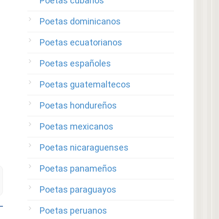
Poetas cubanos
Poetas dominicanos
Poetas ecuatorianos
Poetas españoles
Poetas guatemaltecos
Poetas hondureños
Poetas mexicanos
Poetas nicaraguenses
Poetas panameños
Poetas paraguayos
Poetas peruanos