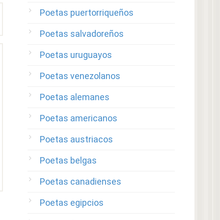
Poetas puertorriqueños
Poetas salvadoreños
Poetas uruguayos
Poetas venezolanos
Poetas alemanes
Poetas americanos
Poetas austriacos
Poetas belgas
Poetas canadienses
Poetas egipcios