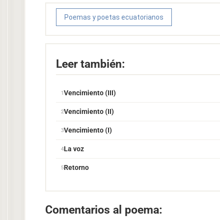
Poemas y poetas ecuatorianos
Leer también:
Vencimiento (III)
Vencimiento (II)
Vencimiento (I)
La voz
Retorno
Comentarios al poema: