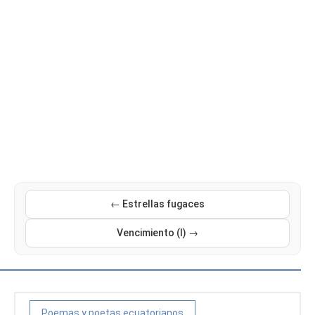
← Estrellas fugaces
Vencimiento (I) →
Poemas y poetas ecuatorianos