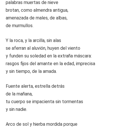
palabras muertas de nieve
brotan, como almendra antigua,
amenazada de males, de albas,
de murmullos.
Y la roca, y la arcilla, sin alas
se aferran al aluvión, huyen del viento
y funden su soledad en la extraña máscara:
rasgos fijos del amante en la edad, imprecisa
y sin tiempo, de la amada.
Fuente alerta, estrella detrás
de la mañana,
tu cuerpo se impacienta sin tormentas
y sin nadie.
Arco de sol y hierba mordida porque