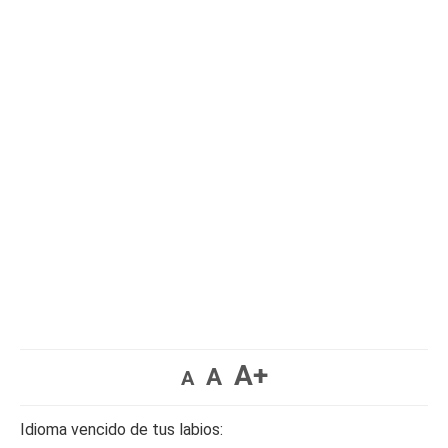
A+
A
A
Idioma vencido de tus labios: