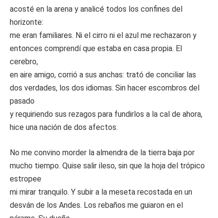
acosté en la arena y analicé todos los confines del
horizonte:
me eran familiares. Ni el cirro ni el azul me rechazaron y
entonces comprendí que estaba en casa propia. El
cerebro,
en aire amigo, corrió a sus anchas: trató de conciliar las
dos verdades, los dos idiomas. Sin hacer escombros del
pasado
y requiriendo sus rezagos para fundirlos a la cal de ahora,
hice una nación de dos afectos.
No me convino morder la almendra de la tierra baja por
mucho tiempo. Quise salir ileso, sin que la hoja del trópico
estropee
mi mirar tranquilo. Y subir a la meseta recostada en un
desván de los Andes. Los rebaños me guiaron en el