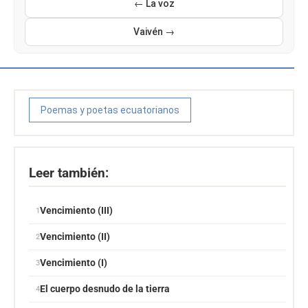
← La voz
Vaivén →
Poemas y poetas ecuatorianos
Leer también:
Vencimiento (III)
Vencimiento (II)
Vencimiento (I)
El cuerpo desnudo de la tierra