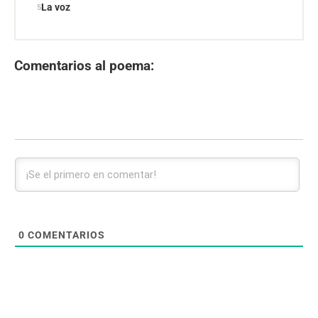
La voz
Comentarios al poema:
0
COMENTARIOS