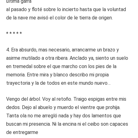
última garra
al pasado y floté sobre lo incierto hasta que la voluntad
de la nave me avisó el color de le tierra de origen.
* * * * *
4. Era absurdo, mas necesario, arrancarme un brazo y
asirme mutilado a otra ribera. Anclado ya, siento un suelo
en tremedal sobre el que marcho con los pies de la
memoria. Entre mira y blanco describo mi propia
trayectoria y la de todos en este mundo nuevo…
Vengo del árbol. Voy al retoño. Traigo espigas entre mis
dedos. Dejo al abuelo y muerdo el vientre que prohija.
Tanta ola no me arregló nada y hay dos lamentos que
buscan mi presencia. Ni la encina ni el ceibo son capaces
de entregarme