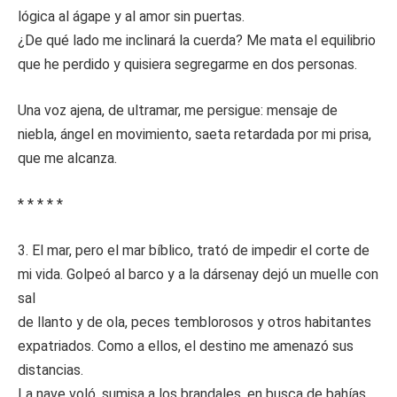
lógica al ágape y al amor sin puertas.
¿De qué lado me inclinará la cuerda? Me mata el equilibrio
que he perdido y quisiera segregarme en dos personas.
Una voz ajena, de ultramar, me persigue: mensaje de
niebla, ángel en movimiento, saeta retardada por mi prisa,
que me alcanza.
* * * * *
3. El mar, pero el mar bíblico, trató de impedir el corte de
mi vida. Golpeó al barco y a la dársenay dejó un muelle con
sal
de llanto y de ola, peces temblorosos y otros habitantes
expatriados. Como a ellos, el destino me amenazó sus
distancias.
La nave voló, sumisa a los brandales, en busca de bahías.