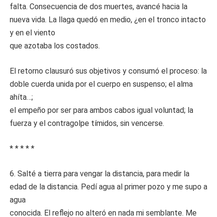
falta. Consecuencia de dos muertes, avancé hacia la
nueva vida. La llaga quedó en medio, ¿en el tronco intacto
y en el viento
que azotaba los costados.
El retorno clausuró sus objetivos y consumó el proceso: la
doble cuerda unida por el cuerpo en suspenso; el alma
ahíta…;
el empeño por ser para ambos cabos igual voluntad; la
fuerza y el contragolpe tímidos, sin vencerse.
* * * * *
6. Salté a tierra para vengar la distancia, para medir la
edad de la distancia. Pedí agua al primer pozo y me supo a
agua
conocida. El reflejo no alteró en nada mi semblante. Me