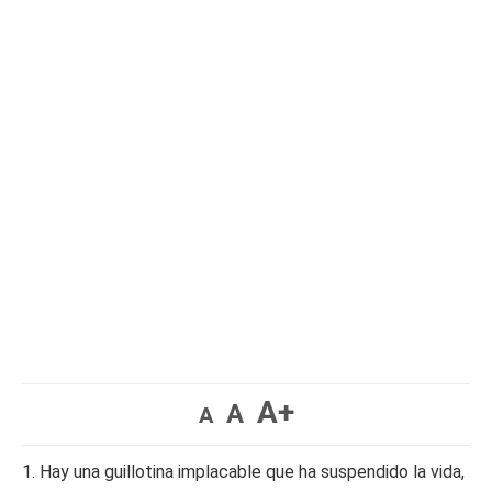
A+
A
A
1. Hay una guillotina implacable que ha suspendido la vida,