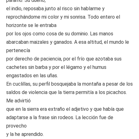
páramo. Su dueño,
el indio, reposaba junto al risco sin hablarme y
reprochándome mi color y mi sonrisa. Todo entero el
horizonte se le entraba
por los ojos como cosa de su dominio. Las manos
abarcaban maizales y ganados. A esa altitud, el mundo le
pertenecía
por derecho de paciencia, por el frío que azotaba sus
cachetes sin barba y por el légamo y el humus
engastados en las uñas.
En cuclillas, su perfil bosquejaba la montaña a pesar de los
saldos de violencia que la tierra permitía a los picachos.
Me advirtió
que en la sierra era extraño el adjetivo y que había que
adaptarse a la frase sin rodeos. La lección fue de
provecho
y la he aprendido.