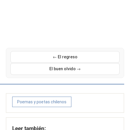
← El regreso
El buen olvido →
Poemas y poetas chilenos
Leer también: