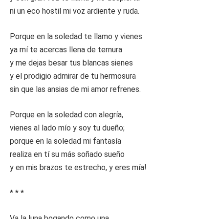
ni un eco hostil mi voz ardiente y ruda.
Porque en la soledad te llamo y vienes
ya mí te acercas llena de ternura
y me dejas besar tus blancas sienes
y el prodigio admirar de tu hermosura
sin que las ansias de mi amor refrenes.
Porque en la soledad con alegría,
vienes al lado mío y soy tu dueño;
porque en la soledad mi fantasía
realiza en tí su más soñado sueño
y en mis brazos te estrecho, y eres mía!
* * *
Va la luna bogando como una