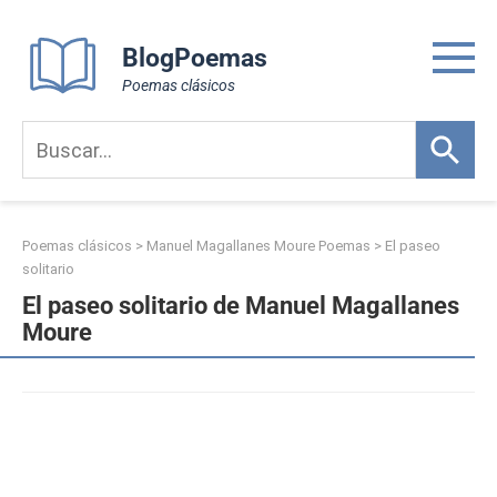
Skip
to
BlogPoemas
content
Poemas clásicos
Poemas clásicos
>
Manuel Magallanes Moure Poemas
>
El paseo
solitario
El paseo solitario de Manuel Magallanes
Moure