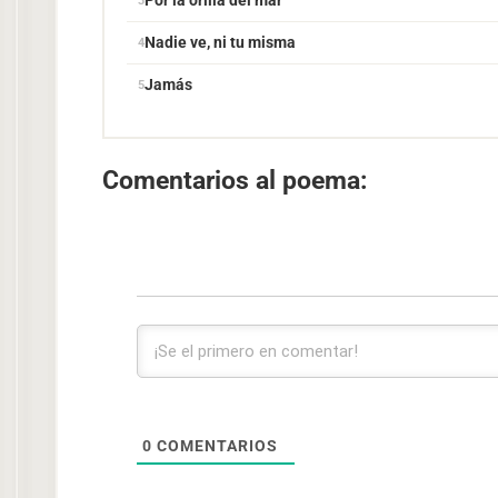
Por la orilla del mar
Nadie ve, ni tu misma
Jamás
Comentarios al poema:
0
COMENTARIOS