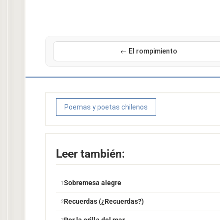
← El rompimiento
Poemas y poetas chilenos
Leer también:
Sobremesa alegre
Recuerdas (¿Recuerdas?)