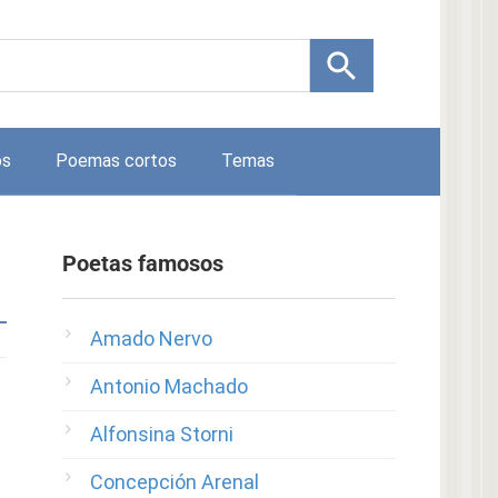
os
Poemas cortos
Temas
Poetas famosos
Amado Nervo
Antonio Machado
Alfonsina Storni
Concepción Arenal