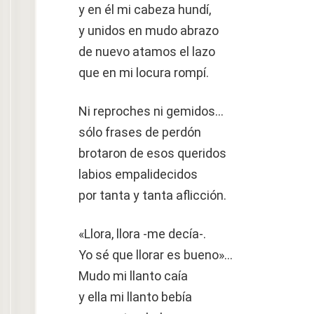
y en él mi cabeza hundí,
y unidos en mudo abrazo
de nuevo atamos el lazo
que en mi locura rompí.
Ni reproches ni gemidos…
sólo frases de perdón
brotaron de esos queridos
labios empalidecidos
por tanta y tanta aflicción.
«Llora, llora -me decía-.
Yo sé que llorar es bueno»…
Mudo mi llanto caía
y ella mi llanto bebía