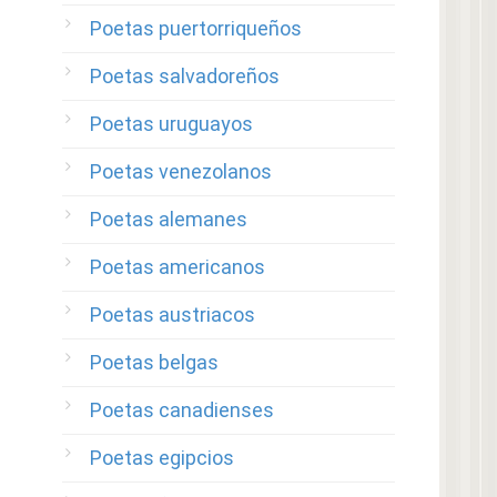
Poetas puertorriqueños
Poetas salvadoreños
Poetas uruguayos
Poetas venezolanos
Poetas alemanes
Poetas americanos
Poetas austriacos
Poetas belgas
Poetas canadienses
Poetas egipcios