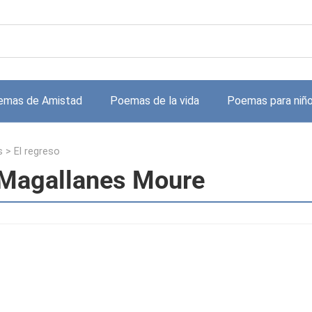
emas de Amistad
Poemas de la vida
Poemas para niñ
s
>
El regreso
 Magallanes Moure