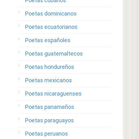
Poetas cubanos
Poetas dominicanos
Poetas ecuatorianos
Poetas españoles
Poetas guatemaltecos
Poetas hondureños
Poetas mexicanos
Poetas nicaraguenses
Poetas panameños
Poetas paraguayos
Poetas peruanos