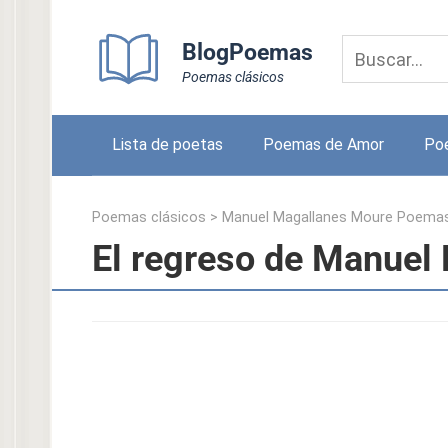
Skip
to
BlogPoemas
content
Poemas clásicos
Lista de poetas
Poemas de Amor
Po
Poemas clásicos
>
Manuel Magallanes Moure Poema
El regreso de Manuel