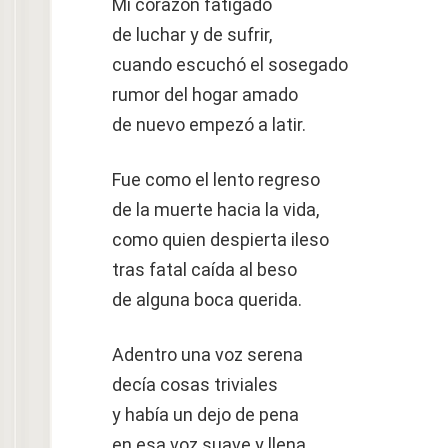
Mi corazón fatigado
de luchar y de sufrir,
cuando escuchó el sosegado
rumor del hogar amado
de nuevo empezó a latir.
Fue como el lento regreso
de la muerte hacia la vida,
como quien despierta ileso
tras fatal caída al beso
de alguna boca querida.
Adentro una voz serena
decía cosas triviales
y había un dejo de pena
en esa voz suave y llena