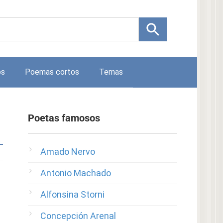
os
Poemas cortos
Temas
Poetas famosos
Amado Nervo
Antonio Machado
Alfonsina Storni
Concepción Arenal