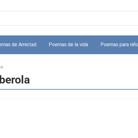
emas de Amistad
Poemas de la vida
Poemas para niñ
ma
berola