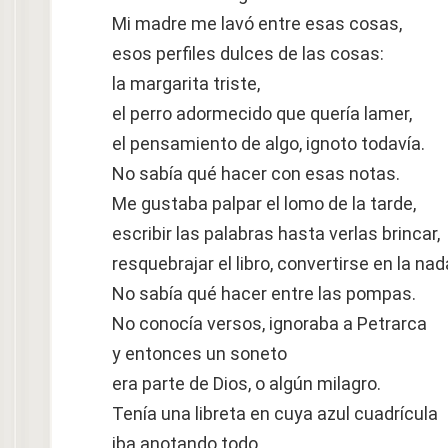
Mi madre me lavó entre esas cosas,
esos perfiles dulces de las cosas:
la margarita triste,
el perro adormecido que quería lamer,
el pensamiento de algo, ignoto todavía.
No sabía qué hacer con esas notas.
Me gustaba palpar el lomo de la tarde,
escribir las palabras hasta verlas brincar,
resquebrajar el libro, convertirse en la nad
No sabía qué hacer entre las pompas.
No conocía versos, ignoraba a Petrarca
y entonces un soneto
era parte de Dios, o algún milagro.
Tenía una libreta en cuya azul cuadrícula
iba anotando todo.