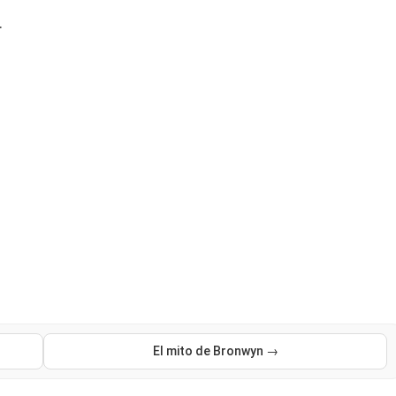
.
El mito de Bronwyn →