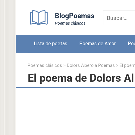
Skip
to
BlogPoemas
content
Poemas clásicos
Lista de poetas
Poemas de Amor
Po
Poemas clásicos
>
Dolors Alberola Poemas
>
El poe
El poema de Dolors Al