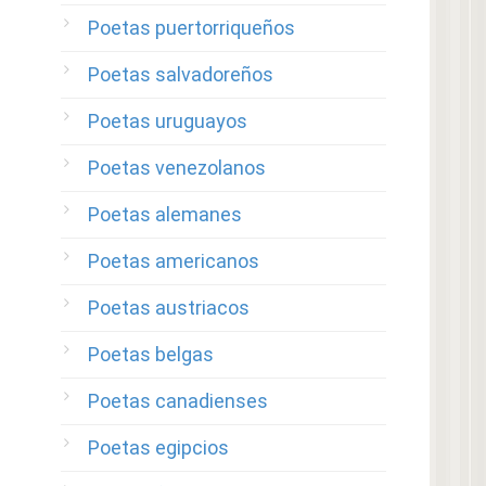
Poetas puertorriqueños
Poetas salvadoreños
Poetas uruguayos
Poetas venezolanos
Poetas alemanes
Poetas americanos
Poetas austriacos
Poetas belgas
Poetas canadienses
Poetas egipcios