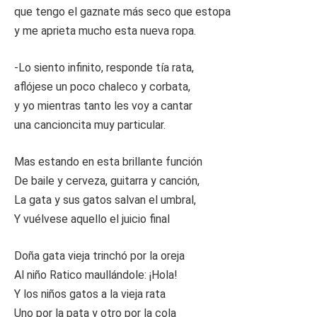
que tengo el gaznate más seco que estopa
y me aprieta mucho esta nueva ropa.
-Lo siento infinito, responde tía rata,
aflójese un poco chaleco y corbata,
y yo mientras tanto les voy a cantar
una cancioncita muy particular.
Mas estando en esta brillante función
De baile y cerveza, guitarra y canción,
La gata y sus gatos salvan el umbral,
Y vuélvese aquello el juicio final
Doña gata vieja trinchó por la oreja
Al niño Ratico maullándole: ¡Hola!
Y los niños gatos a la vieja rata
Uno por la pata y otro por la cola