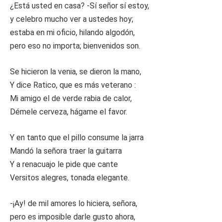
¿Está usted en casa? -Sí señor sí estoy,
y celebro mucho ver a ustedes hoy;
estaba en mi oficio, hilando algodón,
pero eso no importa; bienvenidos son.
Se hicieron la venia, se dieron la mano,
Y dice Ratico, que es más veterano :
Mi amigo el de verde rabia de calor,
Démele cerveza, hágame el favor.
Y en tanto que el pillo consume la jarra
Mandó la señora traer la guitarra
Y a renacuajo le pide que cante
Versitos alegres, tonada elegante.
-¡Ay! de mil amores lo hiciera, señora,
pero es imposible darle gusto ahora,