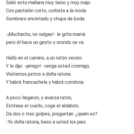
Salió esta mañana muy tieso y muy majo
Con pantalón corto, corbata a la moda
Sombrero encintado y chupa de boda.
-¡Muchacho, no salgas!- le grita mamá
pero él hace un gesto y orondo se va.
Halló en el camino, a un ratón vecino
Y le dijo: -¡amigo!- venga usted conmigo,
Visitemos juntos a doña ratona
Y habrá francachela y habrá comilona.
A poco llegaron, y avanza ratón,
Estírase el cuello, coge el aldabón,
Da dos o tres golpes, preguntan: ¿quién es?
-Yo doña ratona, beso a usted los pies