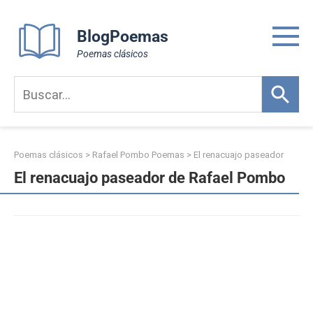
Skip
to
BlogPoemas
content
Poemas clásicos
Poemas clásicos
>
Rafael Pombo Poemas
>
El renacuajo paseador
El renacuajo paseador de Rafael Pombo