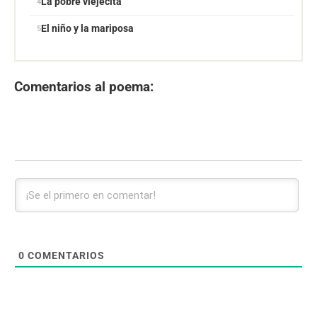
La pobre viejecita
El niño y la mariposa
Comentarios al poema:
0
COMENTARIOS