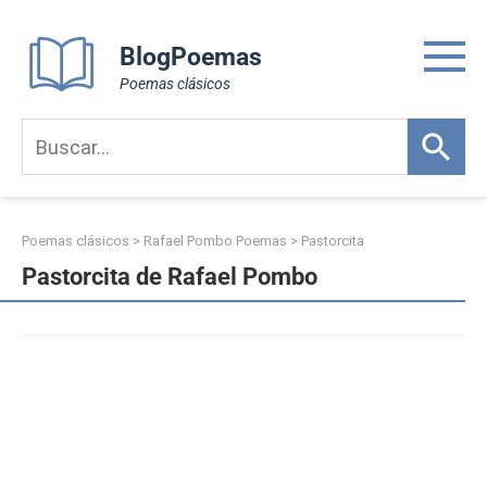
Skip
to
BlogPoemas
content
Poemas clásicos
Poemas clásicos
>
Rafael Pombo Poemas
>
Pastorcita
Pastorcita de Rafael Pombo