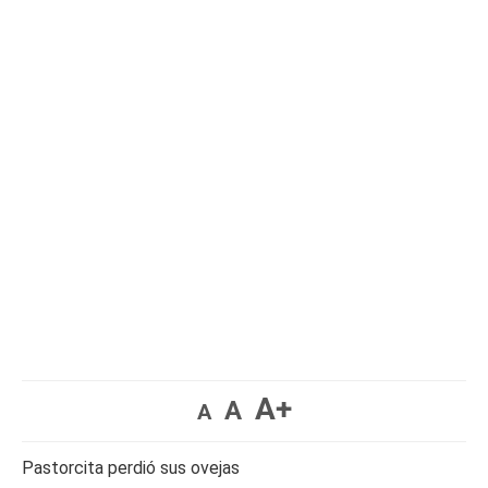
A+
A
A
Pastorcita perdió sus ovejas