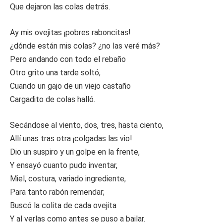
Que dejaron las colas detrás.
Ay mis ovejitas ¡pobres raboncitas!
¿dónde están mis colas? ¿no las veré más?
Pero andando con todo el rebaño
Otro grito una tarde soltó,
Cuando un gajo de un viejo castaño
Cargadito de colas halló.
Secándose al viento, dos, tres, hasta ciento,
Allí unas tras otra ¡colgadas las vio!
Dio un suspiro y un golpe en la frente,
Y ensayó cuanto pudo inventar,
Miel, costura, variado ingrediente,
Para tanto rabón remendar;
Buscó la colita de cada ovejita
Y al verlas como antes se puso a bailar.