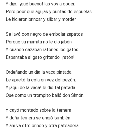
Y dijo: -¡qué bueno! las voy a coger.
Pero peor que agujas y puntas de espuelas
Le hicieron brincar y silbar y morder.
Se lavó con negro de embolar zapatos
Porque su mamita no le dio jabón,
Y cuando cazaban ratones los gatos
Espantaba al gato gritando: ¡ratón!
Ordeñando un día la vaca pintada
Le apretó la cola en vez del pezón;
Y ¡aquí de la vaca! le dio tal patada
Que como un trompito bailó don Simón.
Y cayó montado sobre la ternera
Y doña ternera se enojó también
Y ahí va otro brinco y otra pateadera