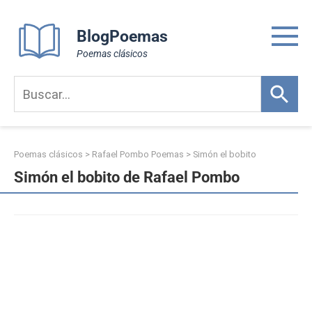
Skip
to
BlogPoemas
content
Poemas clásicos
Poemas clásicos
>
Rafael Pombo Poemas
>
Simón el bobito
Simón el bobito de Rafael Pombo