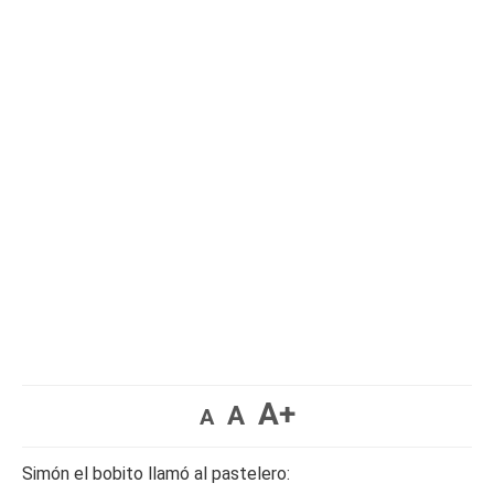
A+
A
A
Simón el bobito llamó al pastelero: