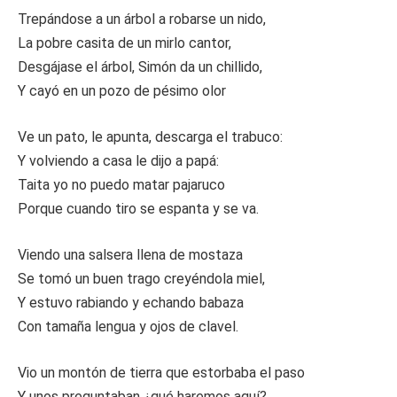
Trepándose a un árbol a robarse un nido,
La pobre casita de un mirlo cantor,
Desgájase el árbol, Simón da un chillido,
Y cayó en un pozo de pésimo olor
Ve un pato, le apunta, descarga el trabuco:
Y volviendo a casa le dijo a papá:
Taita yo no puedo matar pajaruco
Porque cuando tiro se espanta y se va.
Viendo una salsera llena de mostaza
Se tomó un buen trago creyéndola miel,
Y estuvo rabiando y echando babaza
Con tamaña lengua y ojos de clavel.
Vio un montón de tierra que estorbaba el paso
Y unos preguntaban ¿qué haremos aquí?