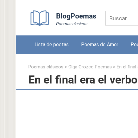
Skip
to
BlogPoemas
content
Poemas clásicos
Lista de poetas
Poemas de Amor
Po
Poemas clásicos
>
Olga Orozco Poemas
>
En el final
En el final era el ver