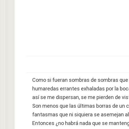
Como si fueran sombras de sombras que s
humaredas errantes exhaladas por la boca
así se me dispersan, se me pierden de vist
Son menos que las últimas borras de un col
fantasmas que ni siquiera se asemejan al 
Entonces ¿no habrá nada que se manteng