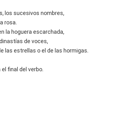
os, los sucesivos nombres,
a rosa.
 en la hoguera escarchada,
inastías de voces,
e las estrellas o el de las hormigas.
l final del verbo.