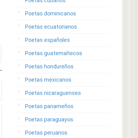
Poetas cubanos
Poetas dominicanos
Poetas ecuatorianos
Poetas españoles
Poetas guatemaltecos
Poetas hondureños
Poetas mexicanos
Poetas nicaraguenses
Poetas panameños
Poetas paraguayos
Poetas peruanos