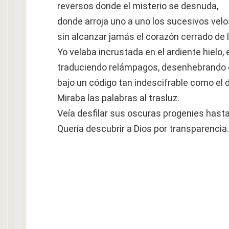
reversos donde el misterio se desnuda,
donde arroja uno a uno los sucesivos vel
sin alcanzar jamás el corazón cerrado de l
Yo velaba incrustada en el ardiente hielo,
traduciendo relámpagos, desenhebrando d
bajo un código tan indescifrable como el d
Miraba las palabras al trasluz.
Veía desfilar sus oscuras progenies hasta e
Quería descubrir a Dios por transparencia.