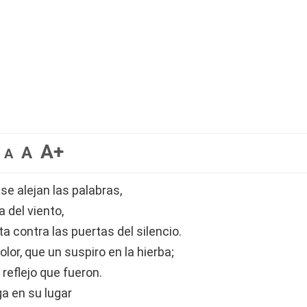
A+
A
A
e alejan las palabras,
 del viento,
a contra las puertas del silencio.
or, que un suspiro en la hierba;
reflejo que fueron.
a en su lugar