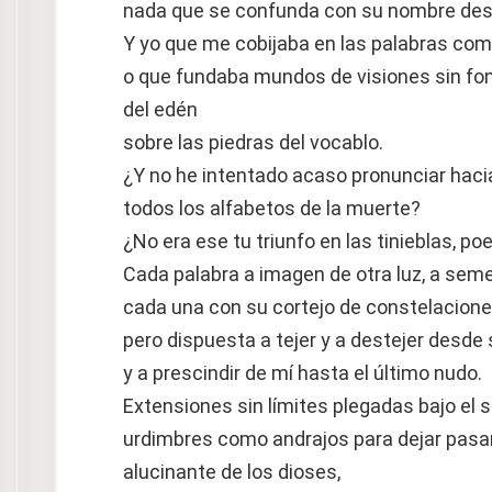
nada que se confunda con su nombre desd
Y yo que me cobijaba en las palabras como
o que fundaba mundos de visiones sin fond
del edén
sobre las piedras del vocablo.
¿Y no he intentado acaso pronunciar haci
todos los alfabetos de la muerte?
¿No era ese tu triunfo en las tinieblas, po
Cada palabra a imagen de otra luz, a sem
cada una con su cortejo de constelaciones
pero dispuesta a tejer y a destejer desde 
y a prescindir de mí hasta el último nudo.
Extensiones sin límites plegadas bajo el s
urdimbres como andrajos para dejar pasar
alucinante de los dioses,