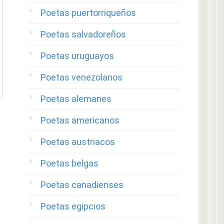
Poetas puertorriqueños
Poetas salvadoreños
Poetas uruguayos
Poetas venezolanos
Poetas alemanes
Poetas americanos
Poetas austriacos
Poetas belgas
Poetas canadienses
Poetas egipcios