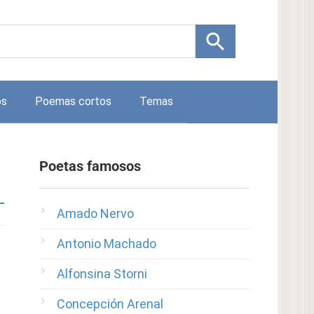
os
Poemas cortos
Temas
Poetas famosos
Amado Nervo
Antonio Machado
Alfonsina Storni
Concepción Arenal