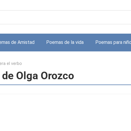
emas de Amistad
Poemas de la vida
Poemas para niñ
 era el verbo
bo de Olga Orozco