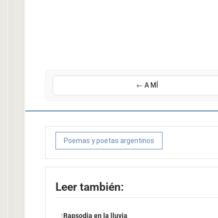
← A MÍ
Poemas y poetas argentinos
Leer también:
Rapsodia en la lluvia