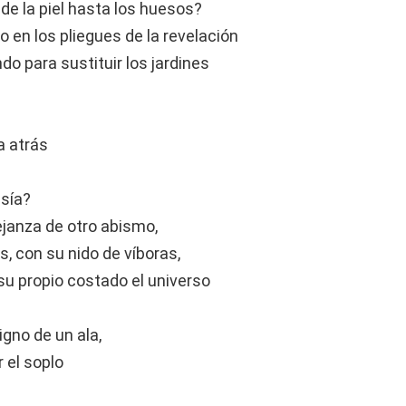
e la piel hasta los huesos?
 en los pliegues de la revelación
o para sustituir los jardines
a atrás
esía?
ejanza de otro abismo,
, con su nido de víboras,
su propio costado el universo
igno de un ala,
 el soplo