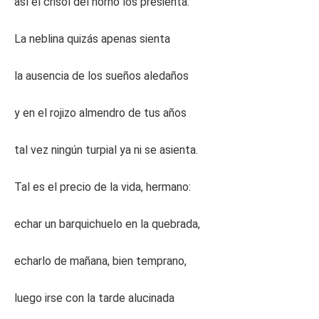
así el crisol del horno los presienta.
La neblina quizás apenas sienta
la ausencia de los sueños aledaños
y en el rojizo almendro de tus años
tal vez ningún turpial ya ni se asienta.
Tal es el precio de la vida, hermano:
echar un barquichuelo en la quebrada,
echarlo de mañana, bien temprano,
luego irse con la tarde alucinada