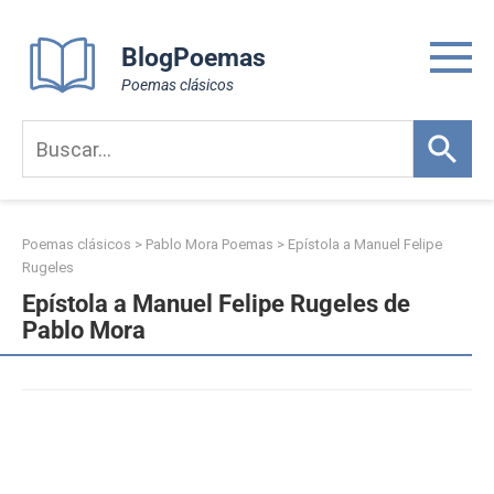
Skip
to
BlogPoemas
content
Poemas clásicos
Poemas clásicos
>
Pablo Mora Poemas
>
Epístola a Manuel Felipe
Rugeles
Epístola a Manuel Felipe Rugeles de
Pablo Mora