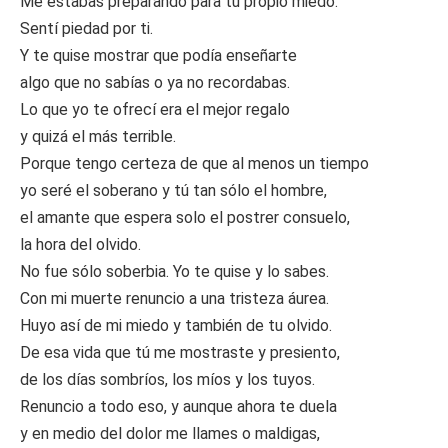
Me estabas preparando para tu propio miedo.
Sentí piedad por ti.
Y te quise mostrar que podía enseñarte
algo que no sabías o ya no recordabas.
Lo que yo te ofrecí era el mejor regalo
y quizá el más terrible.
Porque tengo certeza de que al menos un tiempo
yo seré el soberano y tú tan sólo el hombre,
el amante que espera solo el postrer consuelo,
la hora del olvido.
No fue sólo soberbia. Yo te quise y lo sabes.
Con mi muerte renuncio a una tristeza áurea.
Huyo así de mi miedo y también de tu olvido.
De esa vida que tú me mostraste y presiento,
de los días sombríos, los míos y los tuyos.
Renuncio a todo eso, y aunque ahora te duela
y en medio del dolor me llames o maldigas,