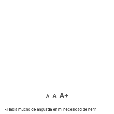
A+
A
A
«Había mucho de angustia en mi necesidad de herir