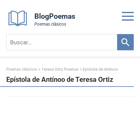
Skip
to
BlogPoemas
content
Poemas clásicos
Poemas clásicos
>
Teresa Ortiz Poemas
>
Epístola de Antínoo
Epístola de Antínoo de Teresa Ortiz