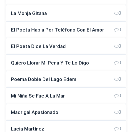
La Monja Gitana
0
El Poeta Habla Por Teléfono Con El Amor
0
El Poeta Dice La Verdad
0
Quiero Llorar Mi Pena Y Te Lo Digo
0
Poema Doble Del Lago Edem
0
Mi Niña Se Fue A La Mar
0
Madrigal Apasionado
0
Lucía Martínez
0