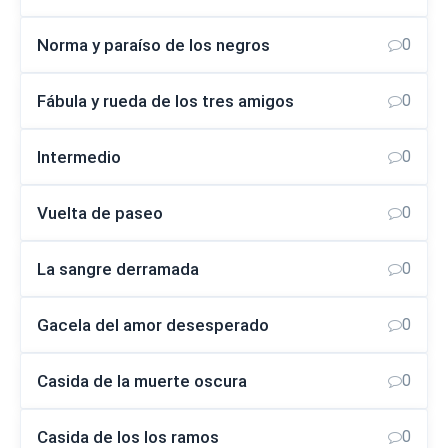
Norma y paraíso de los negros
0
Fábula y rueda de los tres amigos
0
Intermedio
0
Vuelta de paseo
0
La sangre derramada
0
Gacela del amor desesperado
0
Casida de la muerte oscura
0
Casida de los los ramos
0