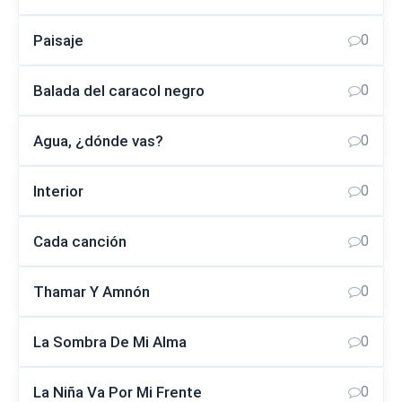
Paisaje
0
Balada del caracol negro
0
Agua, ¿dónde vas?
0
Interior
0
Cada canción
0
Thamar Y Amnón
0
La Sombra De Mi Alma
0
La Niña Va Por Mi Frente
0