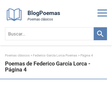
Skip
to
BlogPoemas
content
Poemas clásicos
Poemas clásicos
>
Federico García Lorca Poemas
> Página 4
Poemas de Federico García Lorca -
Página 4