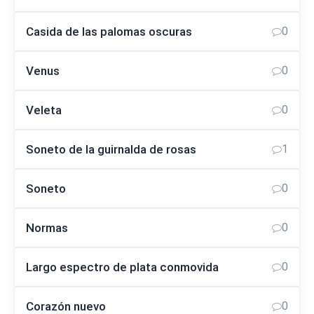
Casida de las palomas oscuras
0
Venus
0
Veleta
0
Soneto de la guirnalda de rosas
1
Soneto
0
Normas
0
Largo espectro de plata conmovida
0
Corazón nuevo
0