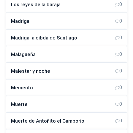
Los reyes de la baraja
0
Madrigal
0
Madrigal a cibda de Santiago
0
Malagueña
0
Malestar y noche
0
Memento
0
Muerte
0
Muerte de Antoñito el Camborio
0