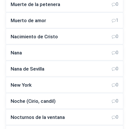
Muerte de la petenera
0
Muerto de amor
1
Nacimiento de Cristo
0
Nana
0
Nana de Sevilla
0
New York
0
Noche (Cirio, candil)
0
Nocturnos de la ventana
0