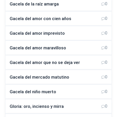
Gacela de la raíz amarga
0
Gacela del amor con cien años
0
Gacela del amor imprevisto
0
Gacela del amor maravilloso
0
Gacela del amor que no se deja ver
0
Gacela del mercado matutino
0
Gacela del niño muerto
0
Gloria: oro, incienso y mirra
0