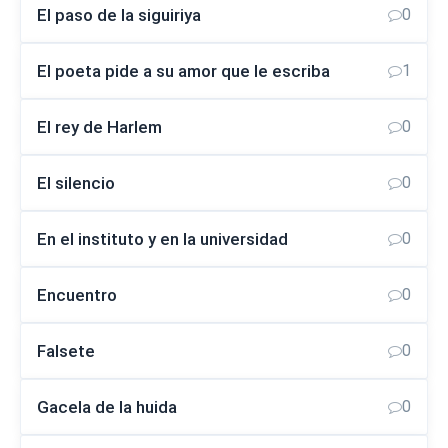
El paso de la siguiriya
0
El poeta pide a su amor que le escriba
1
El rey de Harlem
0
El silencio
0
En el instituto y en la universidad
0
Encuentro
0
Falsete
0
Gacela de la huida
0