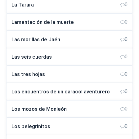
La Tarara
0
Lamentación de la muerte
0
Las morillas de Jaén
0
Las seis cuerdas
0
Las tres hojas
0
Los encuentros de un caracol aventurero
0
Los mozos de Monleón
0
Los pelegrinitos
0