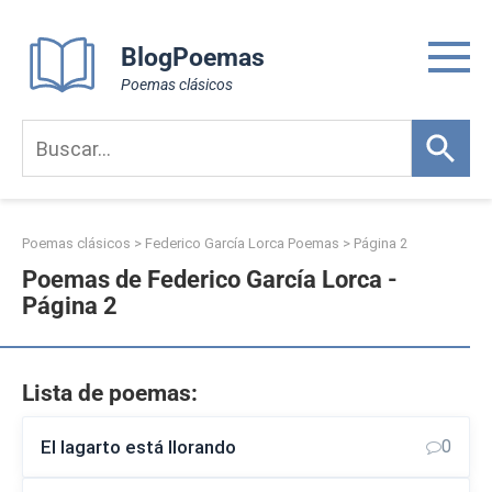
Skip
to
BlogPoemas
content
Poemas clásicos
Poemas clásicos
>
Federico García Lorca Poemas
> Página 2
Poemas de Federico García Lorca -
Página 2
Lista de poemas:
El lagarto está llorando
0