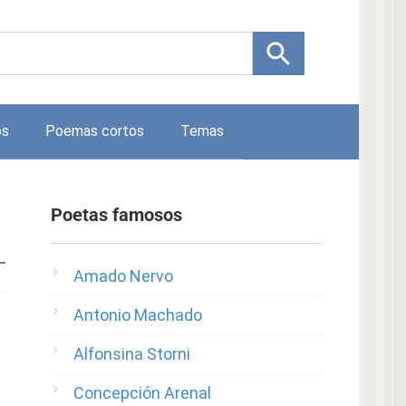
os
Poemas cortos
Temas
Poetas famosos
Amado Nervo
Antonio Machado
Alfonsina Storni
Concepción Arenal