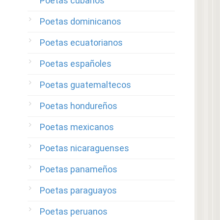
Poetas cubanos
Poetas dominicanos
Poetas ecuatorianos
Poetas españoles
Poetas guatemaltecos
Poetas hondureños
Poetas mexicanos
Poetas nicaraguenses
Poetas panameños
Poetas paraguayos
Poetas peruanos