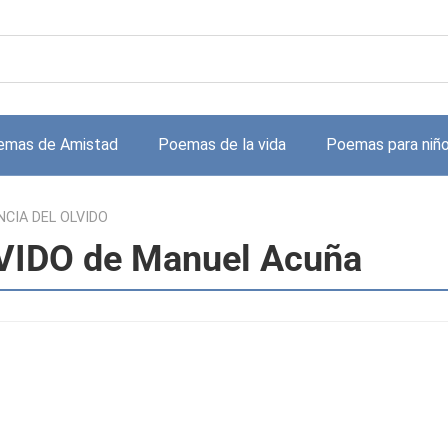
emas de Amistad
Poemas de la vida
Poemas para niñ
NCIA DEL OLVIDO
VIDO de Manuel Acuña