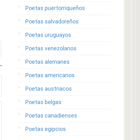
Poetas puertorriqueños
Poetas salvadoreños
Poetas uruguayos
Poetas venezolanos
Poetas alemanes
Poetas americanos
Poetas austriacos
Poetas belgas
Poetas canadienses
Poetas egipcios