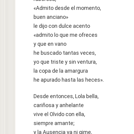
«Admito desde el momento,
buen anciano»
le dijo con dulce acento
«admito lo que me ofreces
y que en vano
he buscado tantas veces,
yo que triste y sin ventura,
la copa de la amargura
he apurado hasta las heces».
Desde entonces, Lola bella,
cariñosa y anhelante
vive el Olvido con ella,
siempre amante;
y la Ausencia ya ni gime,