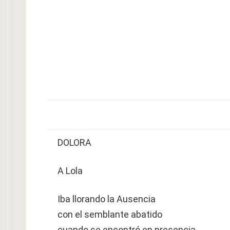
DOLORA
A Lola
Iba llorando la Ausencia
con el semblante abatido
cuando se encontró en presencia