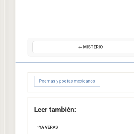
← MISTERIO
Poemas y poetas mexicanos
Leer también:
YA VERÁS