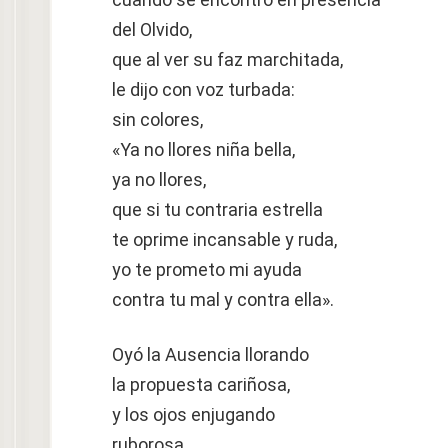
del Olvido,
que al ver su faz marchitada,
le dijo con voz turbada:
sin colores,
«Ya no llores niña bella,
ya no llores,
que si tu contraria estrella
te oprime incansable y ruda,
yo te prometo mi ayuda
contra tu mal y contra ella».
Oyó la Ausencia llorando
la propuesta cariñosa,
y los ojos enjugando
ruborosa,