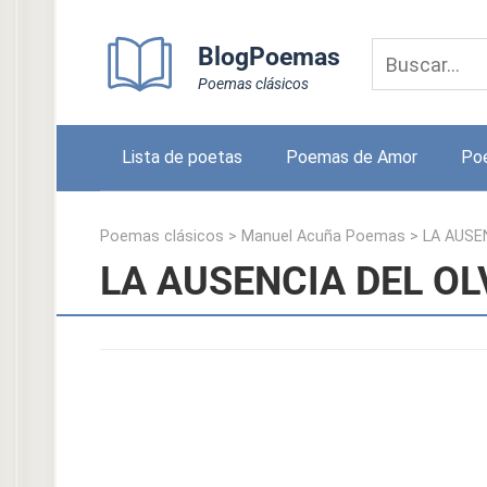
Skip
to
BlogPoemas
content
Poemas clásicos
Lista de poetas
Poemas de Amor
Po
Poemas clásicos
>
Manuel Acuña Poemas
>
LA AUSE
LA AUSENCIA DEL OL