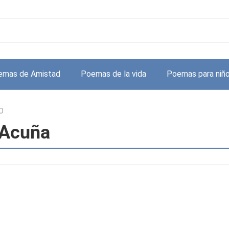
emas de Amistad
Poemas de la vida
Poemas para niñ
O
 Acuña