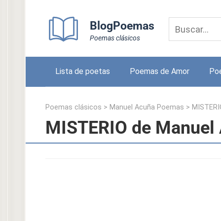
Skip
to
BlogPoemas
content
Poemas clásicos
Lista de poetas
Poemas de Amor
Po
Poemas clásicos
>
Manuel Acuña Poemas
>
MISTERI
MISTERIO de Manuel