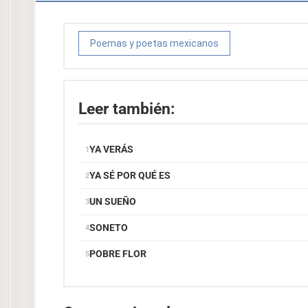
Poemas y poetas mexicanos
Leer también:
YA VERÁS
YA SÉ POR QUÉ ES
UN SUEÑO
SONETO
POBRE FLOR