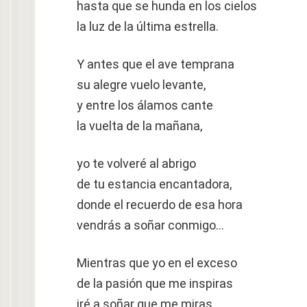
hasta que se hunda en los cielos
la luz de la última estrella.
Y antes que el ave temprana
su alegre vuelo levante,
y entre los álamos cante
la vuelta de la mañana,
yo te volveré al abrigo
de tu estancia encantadora,
donde el recuerdo de esa hora
vendrás a soñar conmigo…
Mientras que yo en el exceso
de la pasión que me inspiras
iré a soñar que me miras,