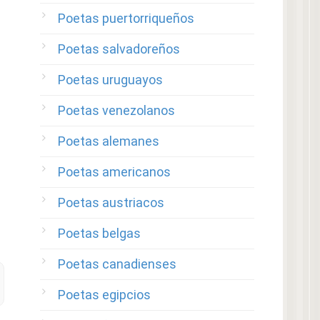
Poetas puertorriqueños
Poetas salvadoreños
Poetas uruguayos
Poetas venezolanos
Poetas alemanes
Poetas americanos
Poetas austriacos
Poetas belgas
Poetas canadienses
Poetas egipcios