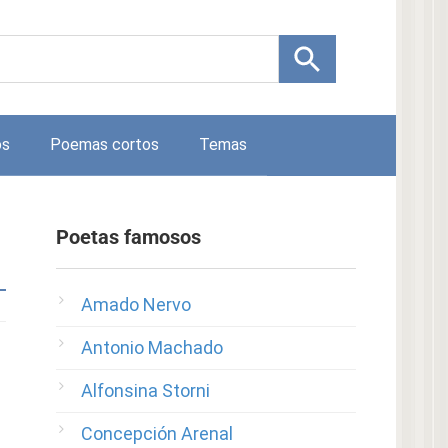
os
Poemas cortos
Temas
Poetas famosos
Amado Nervo
Antonio Machado
Alfonsina Storni
Concepción Arenal