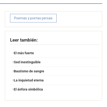
Poemas y poetas persas
Leer también:
El más fuerte
Sed inextinguible
Bautismo de sangre
La inquietud eterna
El ánfora simbólica