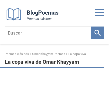
Skip
to
BlogPoemas
content
Poemas clásicos
Poemas clásicos
>
Omar Khayyam Poemas
>
La copa viva
La copa viva de Omar Khayyam