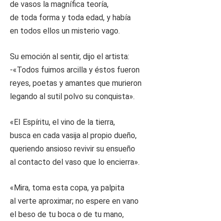
de vasos la magnífica teoría,
de toda forma y toda edad, y había
en todos ellos un misterio vago.
Su emoción al sentir, dijo el artista:
-«Todos fuimos arcilla y éstos fueron
reyes, poetas y amantes que murieron
legando al sutil polvo su conquista».
«EI Espíritu, el vino de la tierra,
busca en cada vasija al propio dueño,
queriendo ansioso revivir su ensueño
al contacto del vaso que lo encierra».
«Mira, toma esta copa, ya palpita
al verte aproximar; no espere en vano
el beso de tu boca o de tu mano,