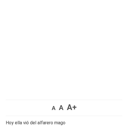
A+
A
A
Hoy ella vió del alfarero mago