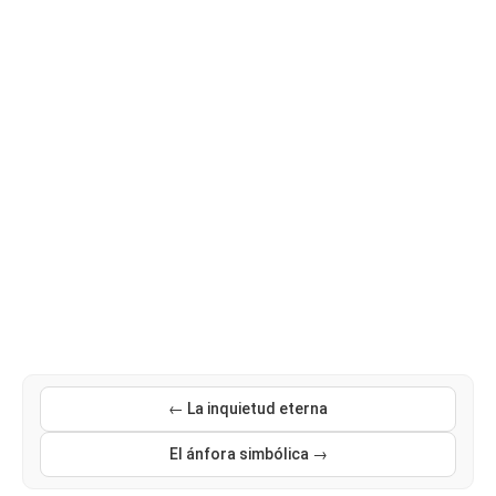
← La inquietud eterna
El ánfora simbólica →