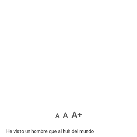
A+
A
A
He visto un hombre que al huir del mundo