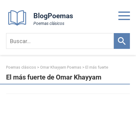
Skip
to
BlogPoemas
content
Poemas clásicos
Poemas clásicos
>
Omar Khayyam Poemas
>
El más fuerte
El más fuerte de Omar Khayyam