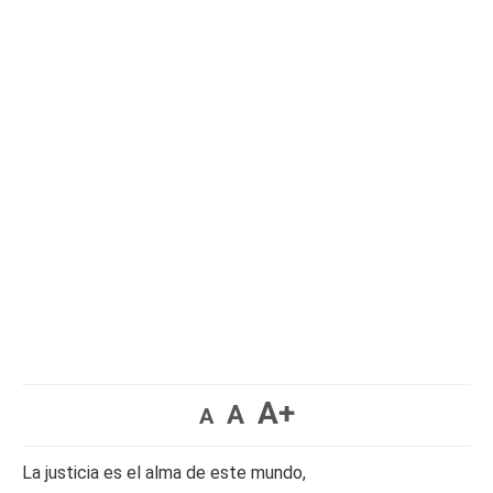
A+
A
A
La justicia es el alma de este mundo,