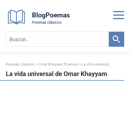
Skip
to
BlogPoemas
content
Poemas clásicos
Poemas clásicos
>
Omar Khayyam Poemas
>
La vida universal
La vida universal de Omar Khayyam