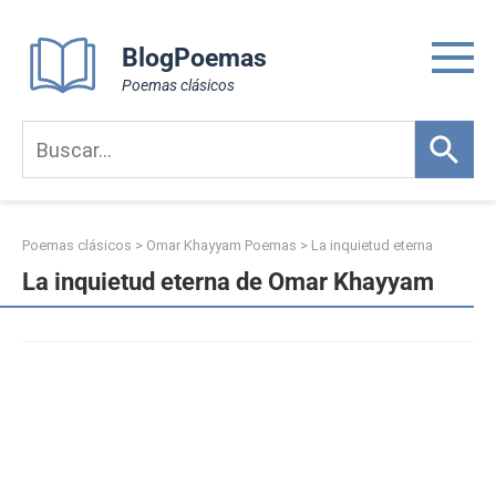
Skip
to
BlogPoemas
content
Poemas clásicos
Poemas clásicos
>
Omar Khayyam Poemas
>
La inquietud eterna
La inquietud eterna de Omar Khayyam