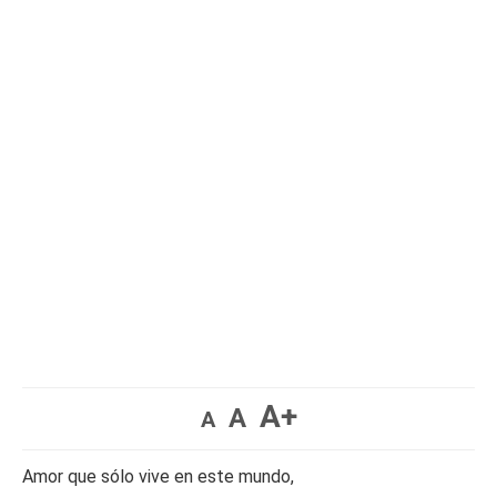
A+
A
A
Amor que sólo vive en este mundo,