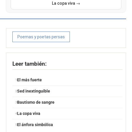
La copa viva →
Poemas y poetas persas
Leer también:
El más fuerte
Sed inextinguible
Bautismo de sangre
La copa viva
El ánfora simbólica