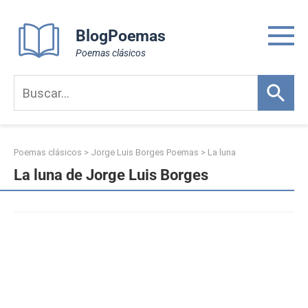
Skip
to
BlogPoemas
content
Poemas clásicos
Poemas clásicos
>
Jorge Luis Borges Poemas
>
La luna
La luna de Jorge Luis Borges