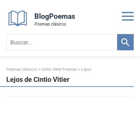
Skip
to
BlogPoemas
content
Poemas clásicos
Poemas clásicos
>
Cintio Vitier Poemas
>
Lejos
Lejos de Cintio Vitier