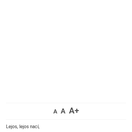
A+
A
A
Lejos, lejos nací,