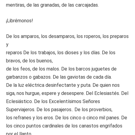
mentiras, de las granadas, de las carcajadas.
¡Librémonos!
De los amparos, los desamparos, los roperos, los preparos
y
reparos De los trabajos, los dioses y los días. De los
bravos, de los buenos,
de los feos, de los malos. De los barcos juguetes de
garbanzos o gabazos. De las gaviotas de cada día.
De la luz eléctrica desinfectante y puta. De quien nos
siga, nos hurgue, espere y desespere. Del Eclesiastés. Del
Eclesiástico. De los Excelentísimos Señores
Superviajeros. De los pasajeros.. De los proverbios,
los refranes y los eros. De los cinco o cinco mil panes. De
los cinco puntos cardinales de los canastos engrifados
por el llanto.