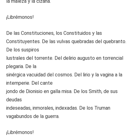
la maleza y la cizaña.
¡Librémonos!
De las Constituciones, los Constituidos y las
Constituyentes. De las vulvas quebradas del quebranto.
De los suspiros
lustrales del torrente. Del delirio augusto en torrencial
plegaria. De la
sinérgica vacuidad del cosmos. Del lirio y la vagina a la
intemperie. Del cante
jondo de Dionisio en galla misa. De los Smith, de sus
deudas
indeseadas, inmorales, indexadas. De los Truman
vagabundos de la guerra.
¡Librémonos!