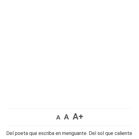
A+
A
A
Del poeta que escriba en menguante. Del sol que caliente