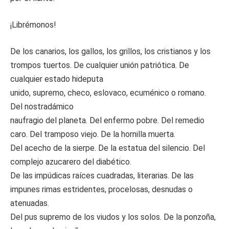
¡Librémonos!
De los canarios, los gallos, los grillos, los cristianos y los
trompos tuertos. De cualquier unión patriótica. De
cualquier estado hideputa
unido, supremo, checo, eslovaco, ecuménico o romano.
Del nostradámico
naufragio del planeta. Del enfermo pobre. Del remedio
caro. Del tramposo viejo. De la hornilla muerta.
Del acecho de la sierpe. De la estatua del silencio. Del
complejo azucarero del diabético.
De las impúdicas raíces cuadradas, literarias. De las
impunes rimas estridentes, procelosas, desnudas o
atenuadas.
Del pus supremo de los viudos y los solos. De la ponzoña,