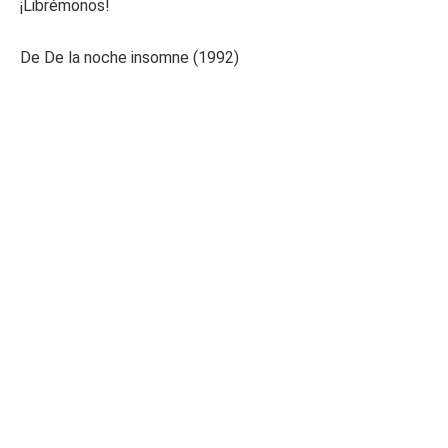
¡Librémonos!
De De la noche insomne (1992)