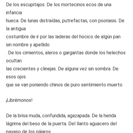
De los escupitajos. De los mortecinos ecos de una
infancia
hueca. De lunas distraídas, putrefactas, con psoriasis. De
la antigua
costumbre de ir por las laderas del hocico de algún pan
sin nombre y apellido
. De los cimientos, aleros o gargantas donde los helechos
ocultan
las crecientes y clinejas. De alguna vez sin sombra. De
esos ojos
que se van poniendo chinos de puro sentimiento muerto.
¡Librémonos!
De la brisa muda, confundida, agazapada. De la herida
lágrima del beso de la puerta. Del llanto aguacero del
payaso de los pájaros.