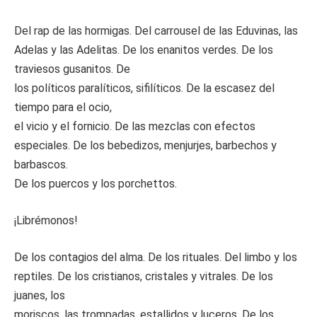
Del rap de las hormigas. Del carrousel de las Eduvinas, las
Adelas y las Adelitas. De los enanitos verdes. De los
traviesos gusanitos. De
los políticos paralíticos, sifilíticos. De la escasez del
tiempo para el ocio,
el vicio y el fornicio. De las mezclas con efectos
especiales. De los bebedizos, menjurjes, barbechos y
barbascos.
De los puercos y los porchettos.
¡Librémonos!
De los contagios del alma. De los rituales. Del limbo y los
reptiles. De los cristianos, cristales y vitrales. De los
juanes, los
moriscos, las trompadas, estallidos y luceros. De los