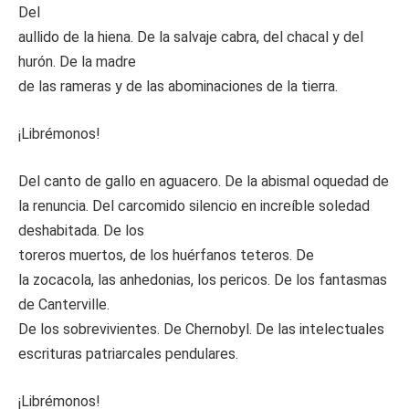
Del
aullido de la hiena. De la salvaje cabra, del chacal y del
hurón. De la madre
de las rameras y de las abominaciones de la tierra.
¡Librémonos!
Del canto de gallo en aguacero. De la abismal oquedad de
la renuncia. Del carcomido silencio en increíble soledad
deshabitada. De los
toreros muertos, de los huérfanos teteros. De
la zocacola, las anhedonias, los pericos. De los fantasmas
de Canterville.
De los sobrevivientes. De Chernobyl. De las intelectuales
escrituras patriarcales pendulares.
¡Librémonos!