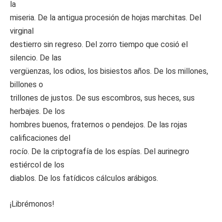
la
miseria. De la antigua procesión de hojas marchitas. Del
virginal
destierro sin regreso. Del zorro tiempo que cosió el
silencio. De las
vergüenzas, los odios, los bisiestos años. De los millones,
billones o
trillones de justos. De sus escombros, sus heces, sus
herbajes. De los
hombres buenos, fraternos o pendejos. De las rojas
calificaciones del
rocío. De la criptografía de los espías. Del aurinegro
estiércol de los
diablos. De los fatídicos cálculos arábigos.
¡Librémonos!