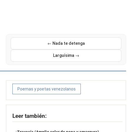
← Nada te detenga
Larguísima →
Poemas y poetas venezolanos
Leer también: