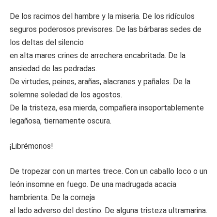
De los racimos del hambre y la miseria. De los ridículos
seguros poderosos previsores. De las bárbaras sedes de
los deltas del silencio
en alta mares crines de arrechera encabritada. De la
ansiedad de las pedradas.
De virtudes, peines, arañas, alacranes y pañales. De la
solemne soledad de los agostos.
De la tristeza, esa mierda, compañera insoportablemente
legañosa, tiernamente oscura.
¡Librémonos!
De tropezar con un martes trece. Con un caballo loco o un
león insomne en fuego. De una madrugada acacia
hambrienta. De la corneja
al lado adverso del destino. De alguna tristeza ultramarina.