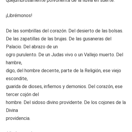
quejumbrosamente polvorienta de la lluvia en suerte.
¡Librémonos!
De las sombrillas del corazón. Del desierto de las bolsas.
De las zapatillas de las brujas. De las gusaneras del
Palacio. Del abrazo de un
ogro purulento. De un Judas vivo o un Vallejo muerto. Del
hambre,
digo, del hombre decente, parte de la Religión, ese viejo
escondite,
guarida de dioses, infiernos y demonios. Del corazón, ese
tercer cojón del
hombre. Del sidoso divino providente. De los cojones de la
Divina
providencia.