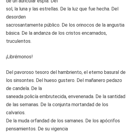
de un auricular espía. Del
sol, la luna y las estrellas. De la luz que fue hecha. Del
desorden
sacrosantamente público. De los orinocos de la angustia
básica. De la andanza de los cristos encarnados,
truculentos.
¡Librémonos!
Del pavoroso tesoro del hambriento, el eterno basural de
los sinsontes. Del hueso gustero. Del mañanero pedazo
de candela. De la
saneada policía embrutecida, envenenada. De la santidad
de las semanas. De la conjunta mortandad de los
calvarios.
De la muda orfandad de los samanes. De los apócrifos
pensamientos. De su vigencia