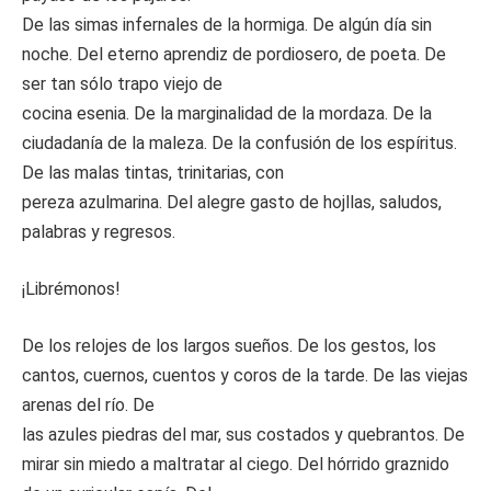
De las simas infernales de la hormiga. De algún día sin
noche. Del eterno aprendiz de pordiosero, de poeta. De
ser tan sólo trapo viejo de
cocina esenia. De la marginalidad de la mordaza. De la
ciudadanía de la maleza. De la confusión de los espíritus.
De las malas tintas, trinitarias, con
pereza azulmarina. Del alegre gasto de hojllas, saludos,
palabras y regresos.
¡Librémonos!
De los relojes de los largos sueños. De los gestos, los
cantos, cuernos, cuentos y coros de la tarde. De las viejas
arenas del río. De
las azules piedras del mar, sus costados y quebrantos. De
mirar sin miedo a maltratar al ciego. Del hórrido graznido