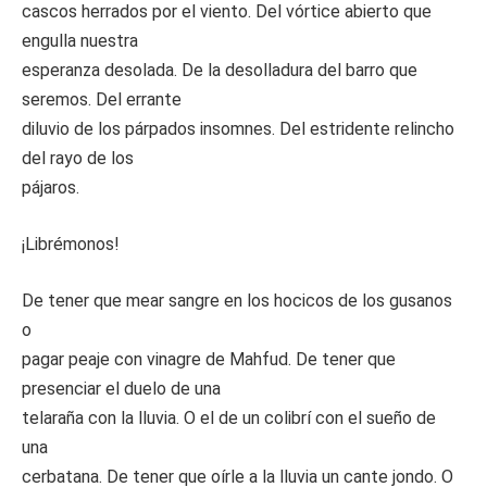
cascos herrados por el viento. Del vórtice abierto que
engulla nuestra
esperanza desolada. De la desolladura del barro que
seremos. Del errante
diluvio de los párpados insomnes. Del estridente relincho
del rayo de los
pájaros.
¡Librémonos!
De tener que mear sangre en los hocicos de los gusanos
o
pagar peaje con vinagre de Mahfud. De tener que
presenciar el duelo de una
telaraña con la lluvia. O el de un colibrí con el sueño de
una
cerbatana. De tener que oírle a la lluvia un cante jondo. O