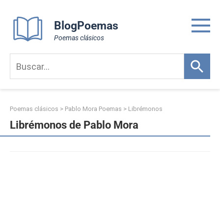
Skip
to
BlogPoemas
content
Poemas clásicos
Poemas clásicos
>
Pablo Mora Poemas
>
Librémonos
Librémonos de Pablo Mora