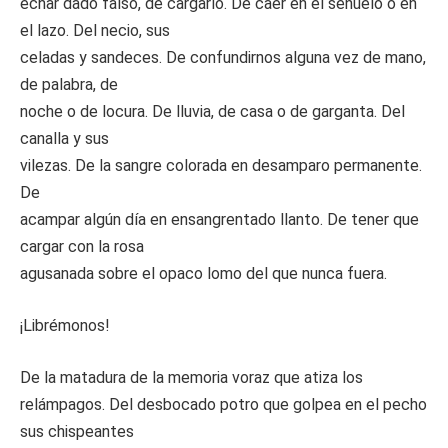
echar dado falso, de cargarlo. De caer en el señuelo o en
el lazo. Del necio, sus
celadas y sandeces. De confundirnos alguna vez de mano,
de palabra, de
noche o de locura. De lluvia, de casa o de garganta. Del
canalla y sus
vilezas. De la sangre colorada en desamparo permanente.
De
acampar algún día en ensangrentado llanto. De tener que
cargar con la rosa
agusanada sobre el opaco lomo del que nunca fuera.
¡Librémonos!
De la matadura de la memoria voraz que atiza los
relámpagos. Del desbocado potro que golpea en el pecho
sus chispeantes