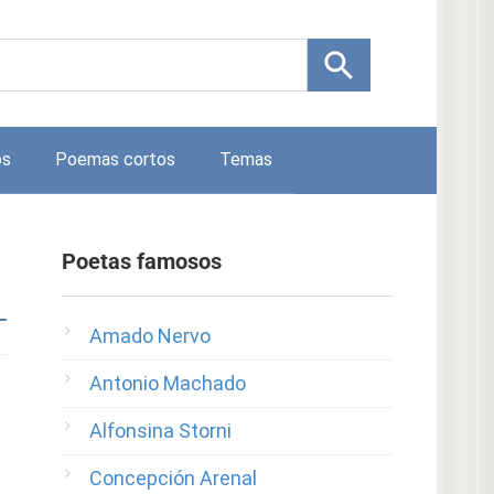
os
Poemas cortos
Temas
Poetas famosos
Amado Nervo
Antonio Machado
Alfonsina Storni
Concepción Arenal