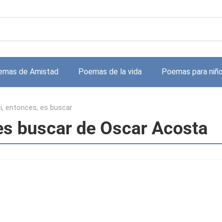
emas de Amistad
Poemas de la vida
Poemas para niñ
ti, entonces, es buscar
 es buscar de Oscar Acosta