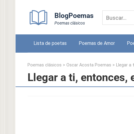
Skip
to
BlogPoemas
content
Poemas clásicos
Lista de poetas
Poemas de Amor
Po
Poemas clásicos
>
Oscar Acosta Poemas
>
Llegar a 
Llegar a ti, entonces,