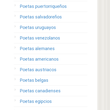
Poetas puertorriqueños
Poetas salvadoreños
Poetas uruguayos
Poetas venezolanos
Poetas alemanes
Poetas americanos
Poetas austriacos
Poetas belgas
Poetas canadienses
Poetas egipcios