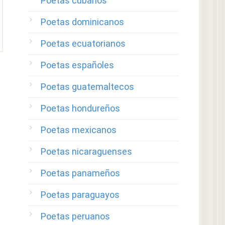
Poetas cubanos
Poetas dominicanos
Poetas ecuatorianos
Poetas españoles
Poetas guatemaltecos
Poetas hondureños
Poetas mexicanos
Poetas nicaraguenses
Poetas panameños
Poetas paraguayos
Poetas peruanos