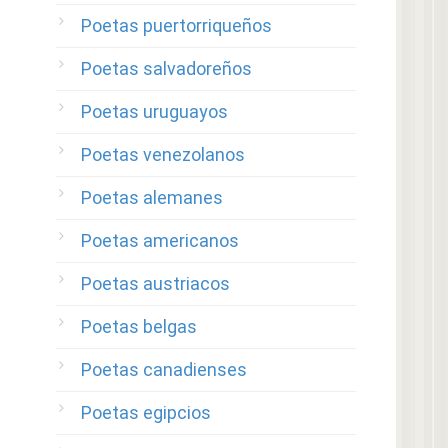
Poetas puertorriqueños
Poetas salvadoreños
Poetas uruguayos
Poetas venezolanos
Poetas alemanes
Poetas americanos
Poetas austriacos
Poetas belgas
Poetas canadienses
Poetas egipcios