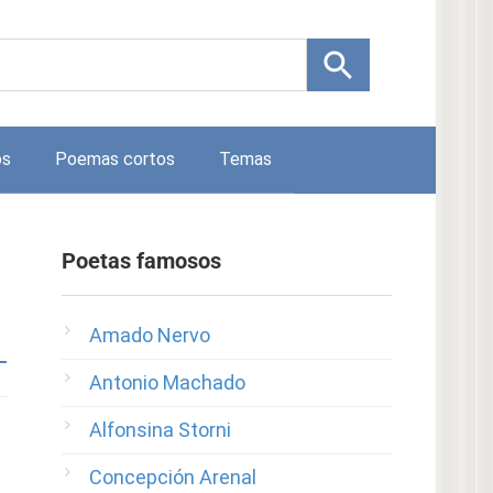
os
Poemas cortos
Temas
Poetas famosos
Amado Nervo
Antonio Machado
Alfonsina Storni
Concepción Arenal