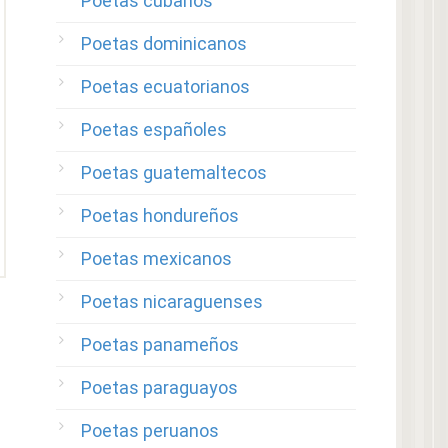
Poetas cubanos
Poetas dominicanos
Poetas ecuatorianos
Poetas españoles
Poetas guatemaltecos
Poetas hondureños
Poetas mexicanos
Poetas nicaraguenses
Poetas panameños
Poetas paraguayos
Poetas peruanos