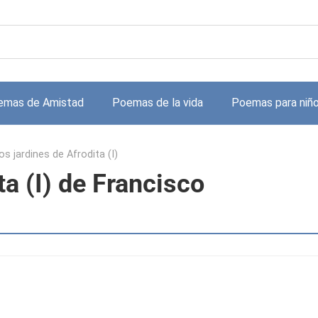
emas de Amistad
Poemas de la vida
Poemas para niñ
os jardines de Afrodita (I)
ta (I) de Francisco