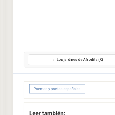
← Los jardines de Afrodita (X)
Poemas y poetas españoles
Leer también: