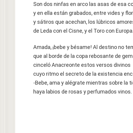
Son dos ninfas en arco las asas de esa c
y en ella están grabados, entre vides y flo
y sátiros que acechan, los lúbricos amore
de Leda con el Cisne, y el Toro con Europa
Amada, ¡bebe y bésame! Al destino no te
que al borde de la copa rebosante de gem
cinceló Anacreonte estos versos divinos
cuyo ritmo el secreto de la existencia enci
-Bebe, ama y alégrate mientras sobre la ti
haya labios de rosas y perfumados vinos.