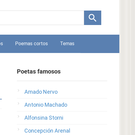
os
Poemas cortos
Temas
Poetas famosos
Amado Nervo
Antonio Machado
Alfonsina Storni
Concepción Arenal