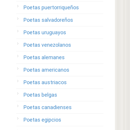
Poetas puertorriqueños
Poetas salvadoreños
Poetas uruguayos
Poetas venezolanos
Poetas alemanes
Poetas americanos
Poetas austriacos
Poetas belgas
Poetas canadienses
Poetas egipcios