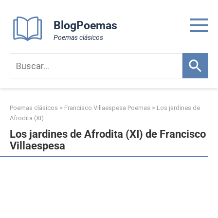
Skip
to
BlogPoemas
content
Poemas clásicos
Poemas clásicos
>
Francisco Villaespesa Poemas
>
Los jardines de
Afrodita (XI)
Los jardines de Afrodita (XI) de Francisco
Villaespesa