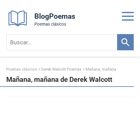
Skip
to
BlogPoemas
content
Poemas clásicos
Poemas clásicos
>
Derek Walcott Poemas
>
Mañana, mañana
Mañana, mañana de Derek Walcott