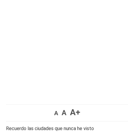
A+
A
A
Recuerdo las ciudades que nunca he visto