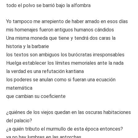
todo el polvo se barrió bajo la alfombra
Yo tampoco me arrepiento de haber amado en esos días
mis homenajes fueron antiguos humanos cándidos
Una misma moneda que tiene y tendrá dos caras la
historia y la barbarie
los textos son ambiguos los burócratas irresponsables
Huelga establecer los límites memoriales ante la nada
la verdad es una refutación kantiana
los poderes se anulan como si fueran una ecuación
matemática
que cambian su coeficiente
¿quiénes de los viejos quedan en las oscuras habitaciones
del palacio?
¿a quién tributo el murmullo de esta época entonces?
ya no hay lumbres en las antorchas