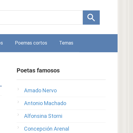
os
Poemas cortos
Temas
Poetas famosos
Amado Nervo
Antonio Machado
Alfonsina Storni
Concepción Arenal