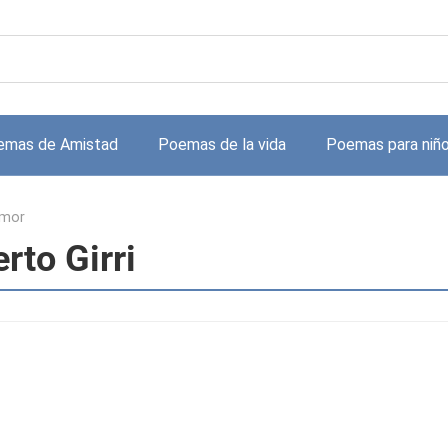
emas de Amistad
Poemas de la vida
Poemas para niñ
amor
rto Girri