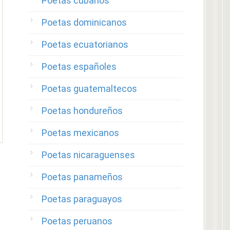
Poetas cubanos
Poetas dominicanos
Poetas ecuatorianos
Poetas españoles
Poetas guatemaltecos
Poetas hondureños
Poetas mexicanos
Poetas nicaraguenses
Poetas panameños
Poetas paraguayos
Poetas peruanos