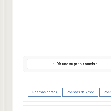
← Oír uno su propia sombra
Poemas cortos
Poemas de Amor
Poem