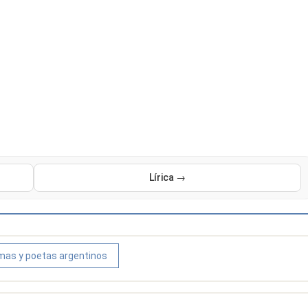
Lírica →
as y poetas argentinos