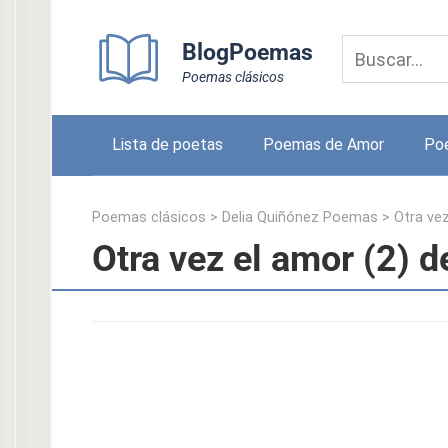
Skip
to
BlogPoemas
content
Poemas clásicos
Lista de poetas
Poemas de Amor
Po
Poemas clásicos
>
Delia Quiñónez Poemas
>
Otra vez
Otra vez el amor (2) 