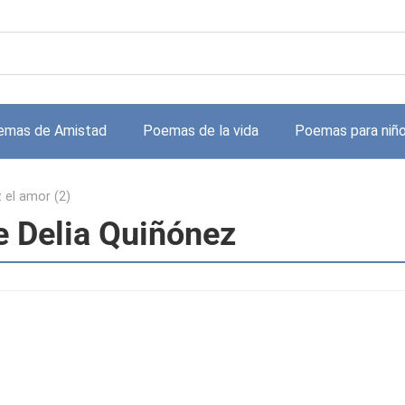
emas de Amistad
Poemas de la vida
Poemas para niñ
 el amor (2)
de Delia Quiñónez