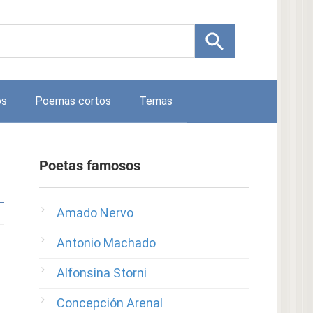
os
Poemas cortos
Temas
Poetas famosos
Amado Nervo
Antonio Machado
Alfonsina Storni
Concepción Arenal