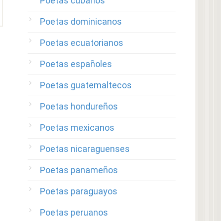
Poetas cubanos
Poetas dominicanos
Poetas ecuatorianos
Poetas españoles
Poetas guatemaltecos
Poetas hondureños
Poetas mexicanos
Poetas nicaraguenses
Poetas panameños
Poetas paraguayos
Poetas peruanos