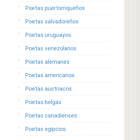
Poetas puertorriqueños
Poetas salvadoreños
Poetas uruguayos
Poetas venezolanos
Poetas alemanes
Poetas americanos
Poetas austriacos
Poetas belgas
Poetas canadienses
Poetas egipcios