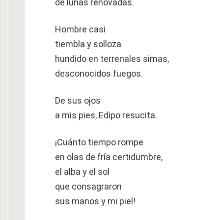
de lunas renovadas.
Hombre casi
tiembla y solloza
hundido en terrenales simas,
desconocidos fuegos.
De sus ojos
a mis pies, Edipo resucita.
¡Cuánto tiempo rompe
en olas de fría certidumbre,
el alba y el sol
que consagraron
sus manos y mi piel!