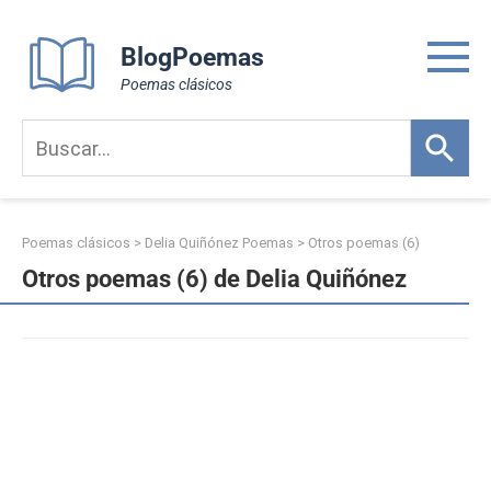
Skip
to
BlogPoemas
content
Poemas clásicos
Poemas clásicos
>
Delia Quiñónez Poemas
>
Otros poemas (6)
Otros poemas (6) de Delia Quiñónez