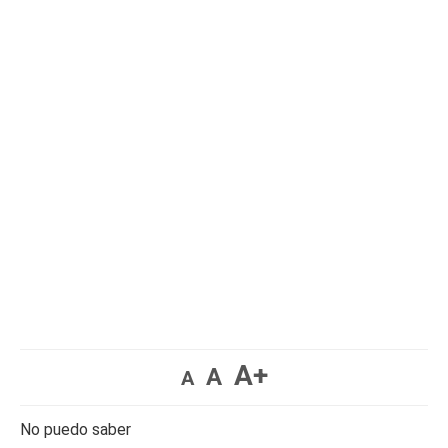
A+
A
A
No puedo saber