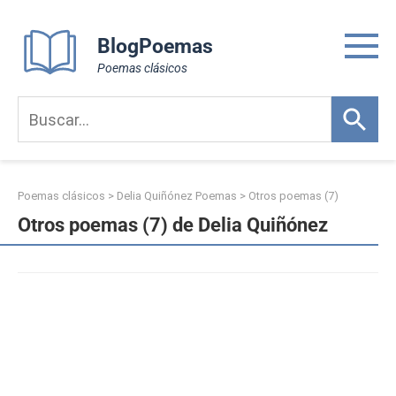
Skip
to
BlogPoemas
content
Poemas clásicos
Poemas clásicos
>
Delia Quiñónez Poemas
>
Otros poemas (7)
Otros poemas (7) de Delia Quiñónez