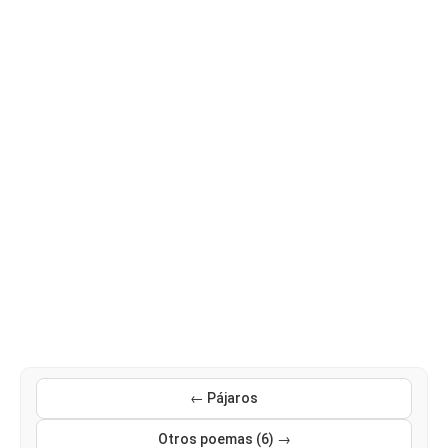
← Pájaros
Otros poemas (6) →