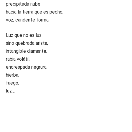
precipitada nube
hacia la tierra que es pecho,
voz, candente forma.
Luz que no es luz
sino quebrada arista,
intangible diamante,
rabia volátil,
encrespada negrura,
hierba,
fuego,
luz…