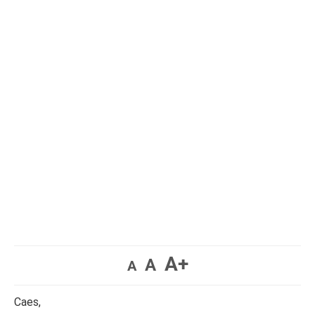
A+
A
A
Caes,