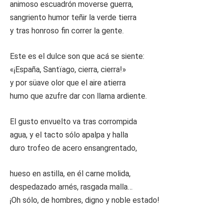
animoso escuadrón moverse guerra,
sangriento humor teñir la verde tierra
y tras honroso fin correr la gente.
Este es el dulce son que acá se siente:
«¡España, Santïago, cierra, cierra!»
y por süave olor que el aire atierra
humo que azufre dar con llama ardiente.
El gusto envuelto va tras corrompida
agua, y el tacto sólo apalpa y halla
duro trofeo de acero ensangrentado,
hueso en astilla, en él carne molida,
despedazado arnés, rasgada malla…
¡Oh sólo, de hombres, digno y noble estado!