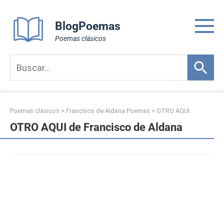
Skip
to
BlogPoemas
content
Poemas clásicos
Poemas clásicos
>
Francisco de Aldana Poemas
>
OTRO AQUI
OTRO AQUI de Francisco de Aldana