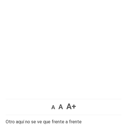
A+
A
A
Otro aquí no se ve que frente a frente