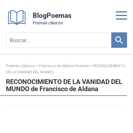
Skip
to
BlogPoemas
content
Poemas clásicos
Poemas clásicos
>
Francisco de Aldana Poemas
>
RECONOCIMIENTO
DE LA VANIDAD DEL MUNDO
RECONOCIMIENTO DE LA VANIDAD DEL
MUNDO de Francisco de Aldana