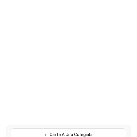
← Carta A Una Colegiala