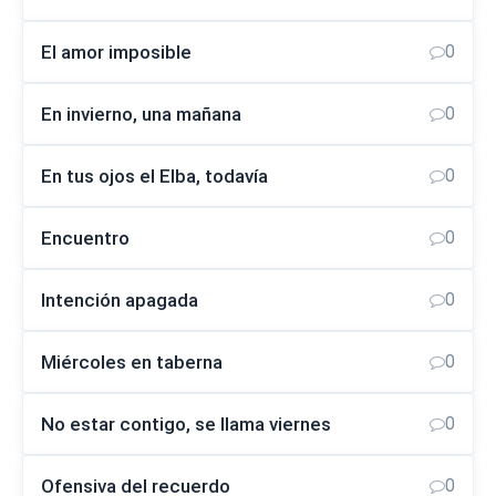
El amor imposible
0
En invierno, una mañana
0
En tus ojos el Elba, todavía
0
Encuentro
0
Intención apagada
0
Miércoles en taberna
0
No estar contigo, se llama viernes
0
Ofensiva del recuerdo
0