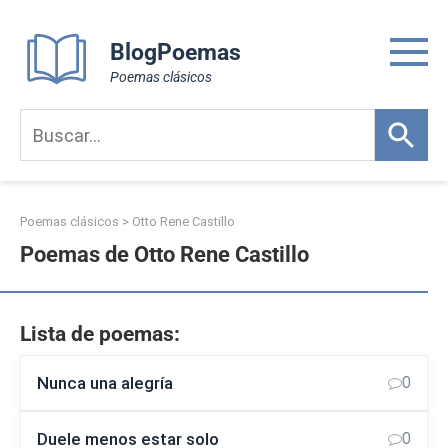
Skip
to
BlogPoemas
content
Poemas clásicos
Poemas clásicos
>
Otto Rene Castillo
Poemas de Otto Rene Castillo
Lista de poemas:
Nunca una alegría
0
Duele menos estar solo
0