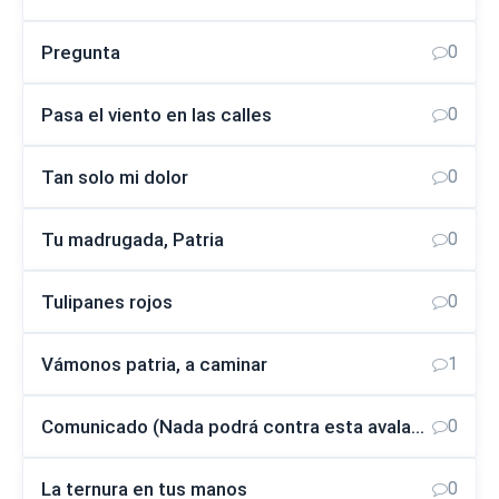
Pregunta
0
Pasa el viento en las calles
0
Tan solo mi dolor
0
Tu madrugada, Patria
0
Tulipanes rojos
0
Vámonos patria, a caminar
1
Comunicado (Nada podrá contra esta avalancha del amor)
0
La ternura en tus manos
0