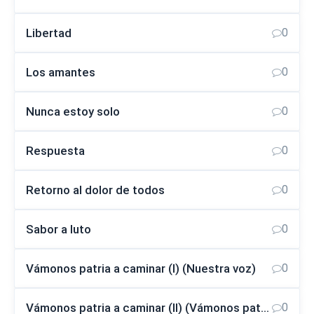
Libertad
0
Los amantes
0
Nunca estoy solo
0
Respuesta
0
Retorno al dolor de todos
0
Sabor a luto
0
Vámonos patria a caminar (I) (Nuestra voz)
0
Vámonos patria a caminar (II) (Vámonos patria a caminar)
0