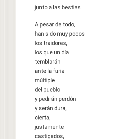
junto a las bestias.
A pesar de todo,
han sido muy pocos
los traidores,
los que un día
temblarán
ante la furia
múltiple
del pueblo
y pedirán perdón
y serán dura,
cierta,
justamente
castigados,