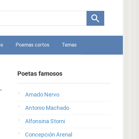
os
Poemas cortos
Temas
Poetas famosos
Amado Nervo
Antonio Machado
Alfonsina Storni
Concepción Arenal