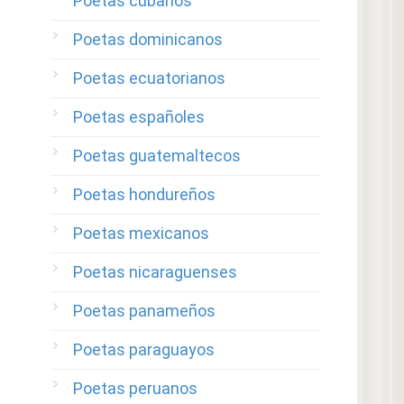
Poetas cubanos
Poetas dominicanos
Poetas ecuatorianos
Poetas españoles
Poetas guatemaltecos
Poetas hondureños
Poetas mexicanos
Poetas nicaraguenses
Poetas panameños
Poetas paraguayos
Poetas peruanos