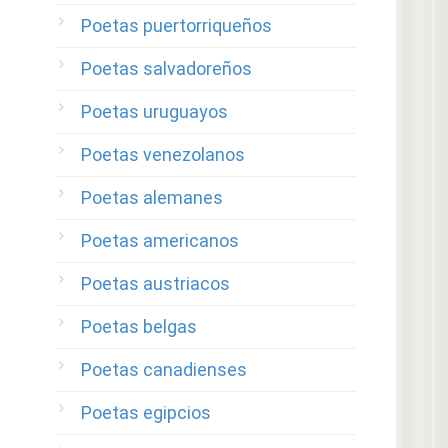
Poetas puertorriqueños
Poetas salvadoreños
Poetas uruguayos
Poetas venezolanos
Poetas alemanes
Poetas americanos
Poetas austriacos
Poetas belgas
Poetas canadienses
Poetas egipcios