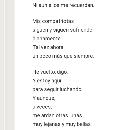
Ni aún ellos me recuerdan.
Mis compatriotas
siguen y siguen sufriendo
diariamente.
Tal vez ahora
un poco más que siempre.
He vuelto, digo.
Y estoy aquí
para seguir luchando.
Y aunque,
a veces,
me ardan otras lunas
muy lejanas y muy bellas