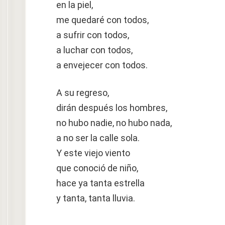
en la piel,
me quedaré con todos,
a sufrir con todos,
a luchar con todos,
a envejecer con todos.
A su regreso,
dirán después los hombres,
no hubo nadie, no hubo nada,
a no ser la calle sola.
Y este viejo viento
que conoció de niño,
hace ya tanta estrella
y tanta, tanta lluvia.