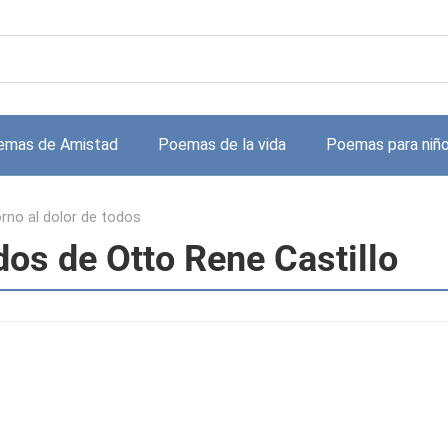
emas de Amistad
Poemas de la vida
Poemas para niñ
rno al dolor de todos
dos de Otto Rene Castillo