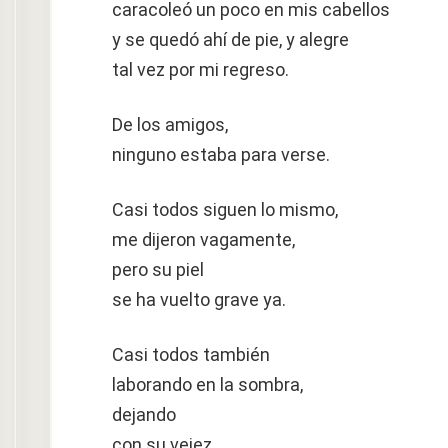
caracoleó un poco en mis cabellos
y se quedó ahí de pie, y alegre
tal vez por mi regreso.
De los amigos,
ninguno estaba para verse.
Casi todos siguen lo mismo,
me dijeron vagamente,
pero su piel
se ha vuelto grave ya.
Casi todos también
laborando en la sombra,
dejando
con su vejez