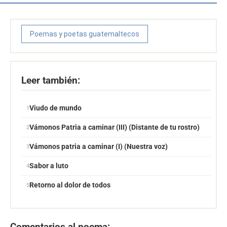
Poemas y poetas guatemaltecos
Leer también:
Viudo de mundo
Vámonos Patria a caminar (III) (Distante de tu rostro)
Vámonos patria a caminar (I) (Nuestra voz)
Sabor a luto
Retorno al dolor de todos
Comentarios al poema: