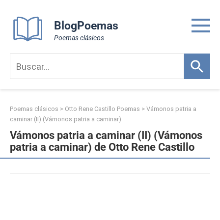
Skip
to
BlogPoemas
content
Poemas clásicos
Poemas clásicos
>
Otto Rene Castillo Poemas
>
Vámonos patria a
caminar (II) (Vámonos patria a caminar)
Vámonos patria a caminar (II) (Vámonos
patria a caminar) de Otto Rene Castillo