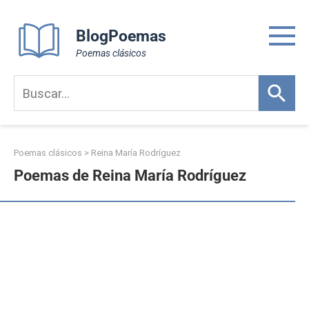
Skip
to
BlogPoemas
content
Poemas clásicos
Poemas clásicos
>
Reina María Rodríguez
Poemas de Reina María Rodríguez