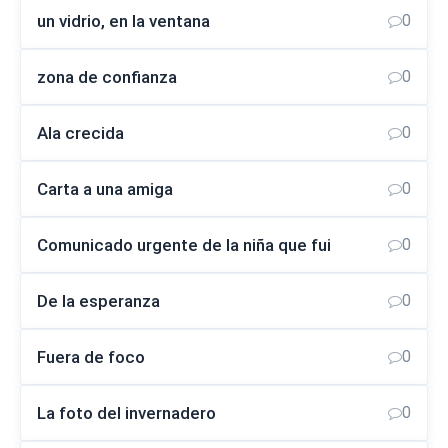
un vidrio, en la ventana
0
zona de confianza
0
Ala crecida
0
Carta a una amiga
0
Comunicado urgente de la niña que fui
0
De la esperanza
0
Fuera de foco
0
La foto del invernadero
0