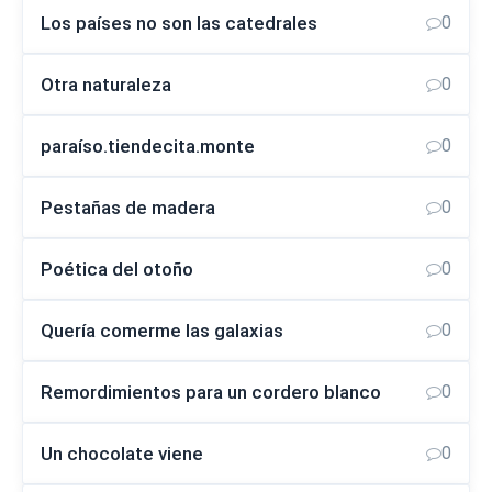
Los países no son las catedrales
0
Otra naturaleza
0
paraíso.tiendecita.monte
0
Pestañas de madera
0
Poética del otoño
0
Quería comerme las galaxias
0
Remordimientos para un cordero blanco
0
Un chocolate viene
0