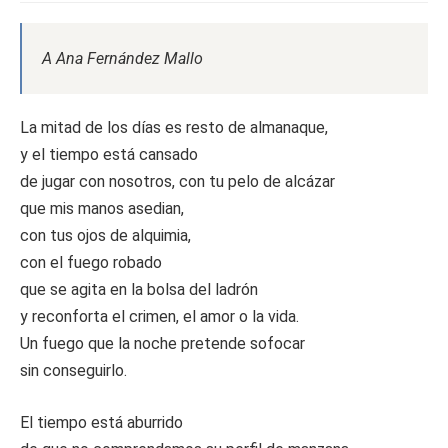
A Ana Fernández Mallo
La mitad de los días es resto de almanaque,
y el tiempo está cansado
de jugar con nosotros, con tu pelo de alcázar
que mis manos asedian,
con tus ojos de alquimia,
con el fuego robado
que se agita en la bolsa del ladrón
y reconforta el crimen, el amor o la vida.
Un fuego que la noche pretende sofocar
sin conseguirlo.
El tiempo está aburrido