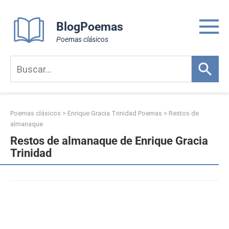
Skip
to
BlogPoemas
content
Poemas clásicos
Poemas clásicos
>
Enrique Gracia Trinidad Poemas
>
Restos de
almanaque
Restos de almanaque de Enrique Gracia
Trinidad