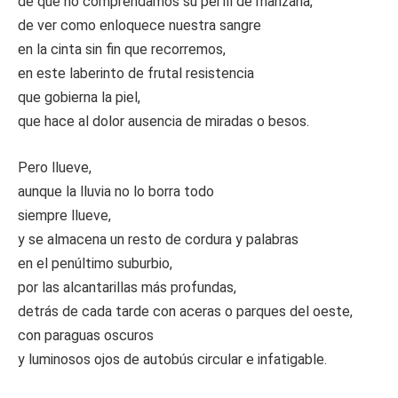
de que no comprendamos su perfil de manzana,
de ver como enloquece nuestra sangre
en la cinta sin fin que recorremos,
en este laberinto de frutal resistencia
que gobierna la piel,
que hace al dolor ausencia de miradas o besos.
Pero llueve,
aunque la lluvia no lo borra todo
siempre llueve,
y se almacena un resto de cordura y palabras
en el penúltimo suburbio,
por las alcantarillas más profundas,
detrás de cada tarde con aceras o parques del oeste,
con paraguas oscuros
y luminosos ojos de autobús circular e infatigable.