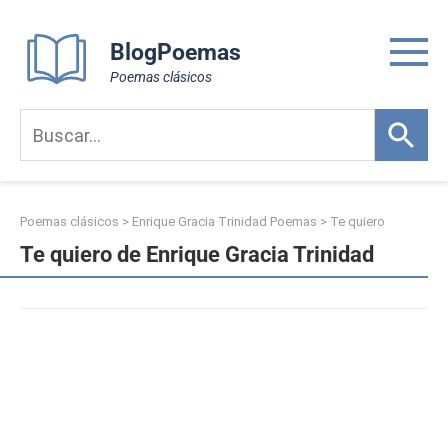
Skip
to
BlogPoemas
content
Poemas clásicos
Poemas clásicos
>
Enrique Gracia Trinidad Poemas
>
Te quiero
Te quiero de Enrique Gracia Trinidad