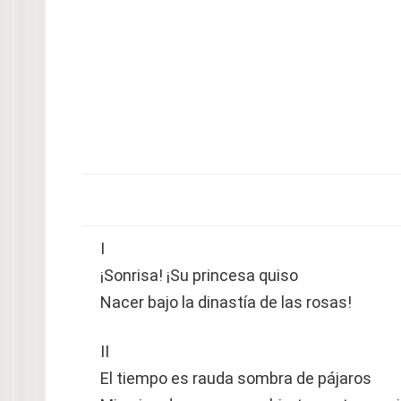
I
¡Sonrisa! ¡Su princesa quiso
Nacer bajo la dinastía de las rosas!
II
El tiempo es rauda sombra de pájaros