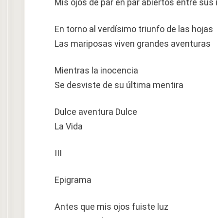
Mis ojos de par en par abiertos entre su
En torno al verdísimo triunfo de las hojas
Las mariposas viven grandes aventuras
Mientras la inocencia
Se desviste de su última mentira
Dulce aventura Dulce
La Vida
III
Epigrama
Antes que mis ojos fuiste luz