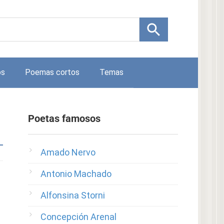
os
Poemas cortos
Temas
Poetas famosos
Amado Nervo
Antonio Machado
Alfonsina Storni
Concepción Arenal