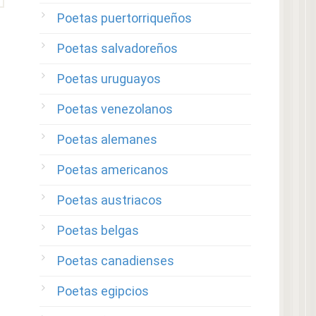
Poetas puertorriqueños
Poetas salvadoreños
Poetas uruguayos
Poetas venezolanos
Poetas alemanes
Poetas americanos
Poetas austriacos
Poetas belgas
Poetas canadienses
Poetas egipcios