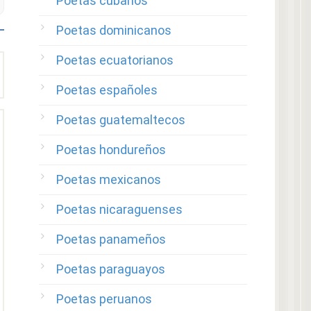
Poetas cubanos
Poetas dominicanos
Poetas ecuatorianos
Poetas españoles
Poetas guatemaltecos
Poetas hondureños
Poetas mexicanos
Poetas nicaraguenses
Poetas panameños
Poetas paraguayos
Poetas peruanos