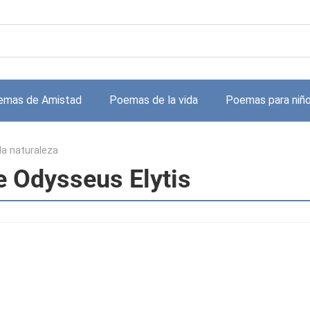
emas de Amistad
Poemas de la vida
Poemas para niñ
a naturaleza
e Odysseus Elytis