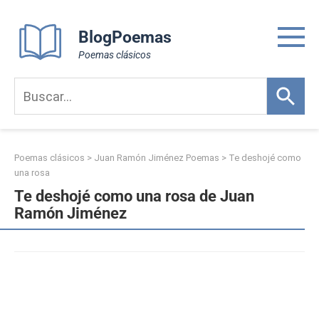
Skip
to
BlogPoemas
content
Poemas clásicos
Poemas clásicos
>
Juan Ramón Jiménez Poemas
>
Te deshojé como
una rosa
Te deshojé como una rosa de Juan
Ramón Jiménez