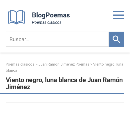
Skip
to
BlogPoemas
content
Poemas clásicos
Poemas clásicos
>
Juan Ramón Jiménez Poemas
>
Viento negro, luna
blanca
Viento negro, luna blanca de Juan Ramón
Jiménez