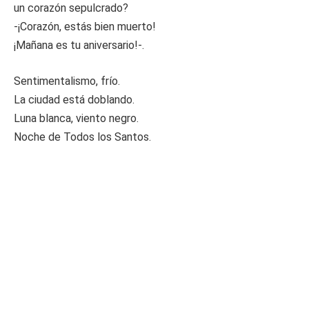
un corazón sepulcrado?
-¡Corazón, estás bien muerto!
¡Mañana es tu aniversario!-.
Sentimentalismo, frío.
La ciudad está doblando.
Luna blanca, viento negro.
Noche de Todos los Santos.