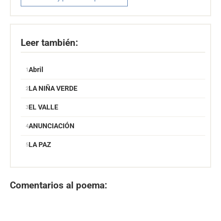
Leer también:
Abril
LA NIÑA VERDE
EL VALLE
ANUNCIACIÓN
LA PAZ
Comentarios al poema: