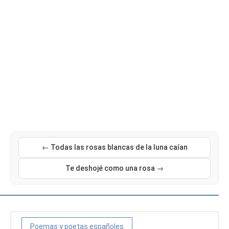
← Todas las rosas blancas de la luna caían
Te deshojé como una rosa →
Poemas y poetas españoles