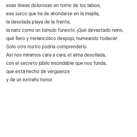
esas líneas dolorosas en tomo de los labios,
ese surco que ha de ahondarse en la mejilla,
la desolada playa de la frente,
la nariz como un túmulo funesto. ¡Qué devastado reino,
qué fiero y melancólico despojo, humeando todavía!
Sólo otro rostro podría comprenderlo.
Así nos miramos cara a cara, el alma desollada,
con el secreto júbilo insondable que nos funda,
que está hecho de vergüenza
y de un extraño honor.