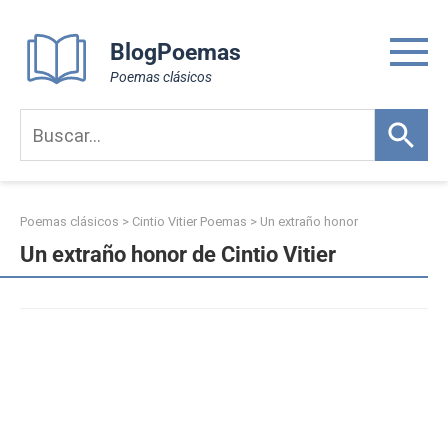
Skip
to
BlogPoemas
content
Poemas clásicos
Poemas clásicos
>
Cintio Vitier Poemas
>
Un extraño honor
Un extraño honor de Cintio Vitier