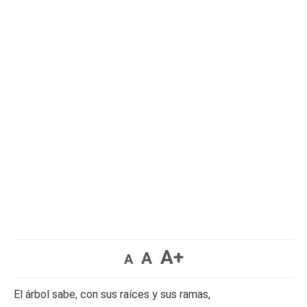
A+
A
A
El árbol sabe, con sus raíces y sus ramas,