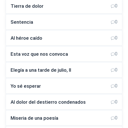
Tierra de dolor
0
Sentencia
0
Al héroe caído
0
Esta voz que nos convoca
0
Elegía a una tarde de julio, II
0
Yo sé esperar
0
Al dolor del destierro condenados
0
Miseria de una poesía
0