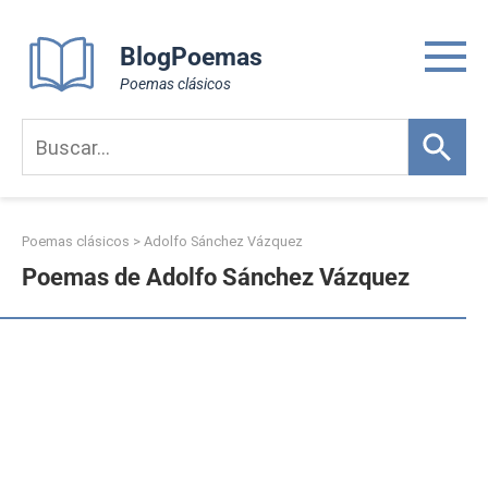
Skip
to
BlogPoemas
content
Poemas clásicos
Poemas clásicos
>
Adolfo Sánchez Vázquez
Poemas de Adolfo Sánchez Vázquez