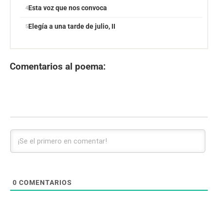
Esta voz que nos convoca
Elegía a una tarde de julio, II
Comentarios al poema:
0
COMENTARIOS