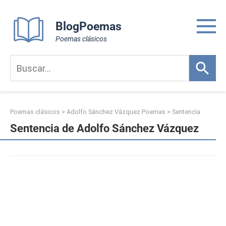
Skip
to
BlogPoemas
content
Poemas clásicos
Poemas clásicos
>
Adolfo Sánchez Vázquez Poemas
>
Sentencia
Sentencia de Adolfo Sánchez Vázquez