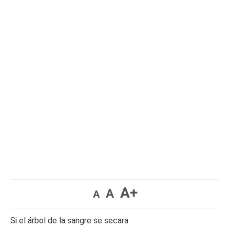
A+
A
A
Si el árbol de la sangre se secara