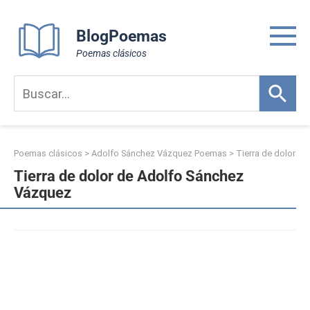
Skip
to
BlogPoemas
content
Poemas clásicos
Poemas clásicos
>
Adolfo Sánchez Vázquez Poemas
>
Tierra de dolor
Tierra de dolor de Adolfo Sánchez
Vázquez