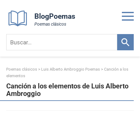
Skip
to
BlogPoemas
content
Poemas clásicos
Poemas clásicos
>
Luis Alberto Ambroggio Poemas
>
Canción a los
elementos
Canción a los elementos de Luis Alberto
Ambroggio